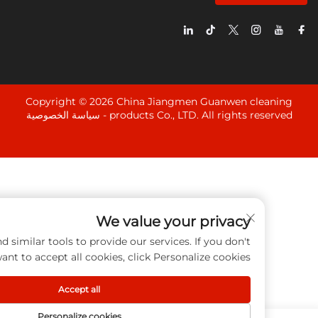
Copyright © 2026 China Jiangmen Guanwen cle
products Co., LTD. All rights rese
سياسة الخصوصية
We value your privacy
cookies and similar tools to provide our services. If you don't
want to accept all cookies, click Personalize cookies.
Accept all
Personalize cookies