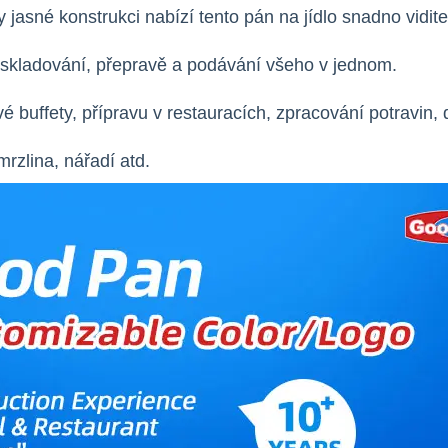
 jasné konstrukci nabízí tento pán na jídlo snadno vidit
k skladování, přepravě a podávání všeho v jednom.
é buffety, přípravu v restauracích, zpracování potravin,
mrzlina, nářadí atd.