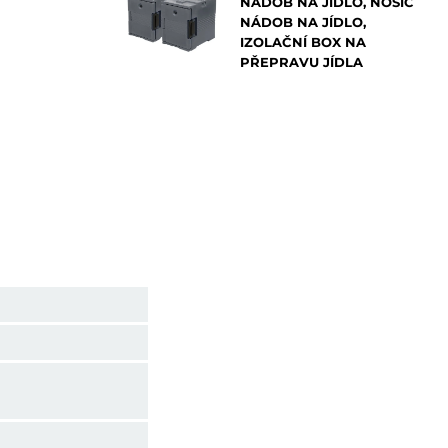
NÁDOB NA JÍDLO, NOSIČ
NÁDOB NA JÍDLO,
IZOLAČNÍ BOX NA
PŘEPRAVU JÍDLA