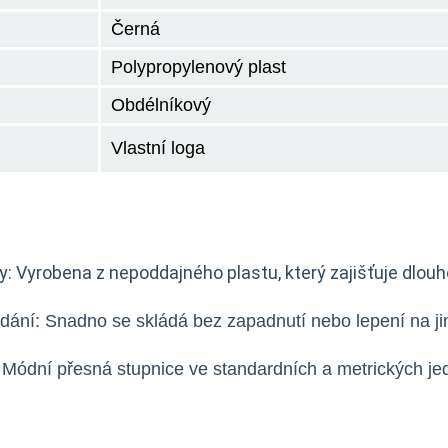
Černá
Polypropylenový plast
Obdélníkový
Vlastní loga
y: Vyrobena z nepoddajného plastu, který zajišťuje dlouh
dání: Snadno se skládá bez zapadnutí nebo lepení na ji
Módní přesná stupnice ve standardních a metrických je