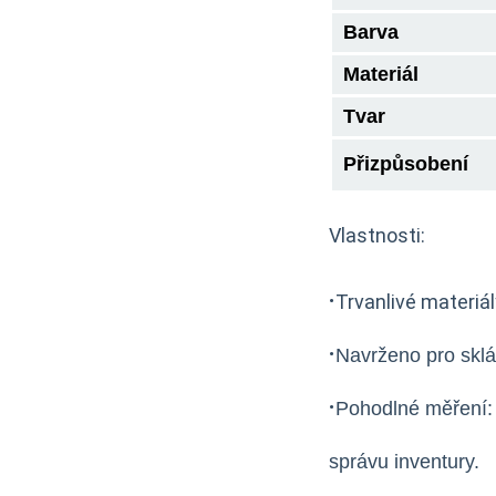
Barva
Materiál
Tvar
Přizpůsobení
Vlastnosti:
·
Trvanlivé materiál
·
Navrženo pro sklá
·
Pohodlné měření: 
správu inventury.