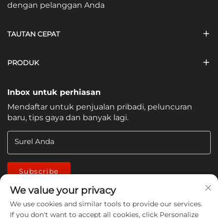
dengan pelanggan Anda
TAUTAN CEPAT
PRODUK
Inbox untuk perhiasan
Mendaftar untuk penjualan pribadi, peluncuran
baru, tips gaya dan banyak lagi.
Surel Anda
Subscribe
We value your privacy
We use cookies and similar tools to provide our services.
If you don't want to accept all cookies, click Personalize