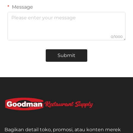
Message
0/1000
Submit
Bagikan detail toko, promosi, atau konten merek