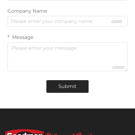
Company Name
0/200
Message
0/1000
Submit