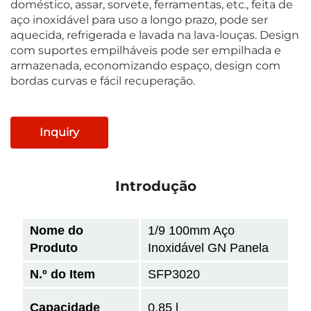
doméstico, assar, sorvete, ferramentas, etc., feita de
aço inoxidável para uso a longo prazo, pode ser
aquecida, refrigerada e lavada na lava-louças. Design
com suportes empilháveis pode ser empilhada e
armazenada, economizando espaço, design com
bordas curvas e fácil recuperação.
Inquiry
Introdução
Nome do
1/9 100mm Aço
Produto
Inoxidável GN Panela
N.º do Item
SFP3020
Capacidade
0,85 l