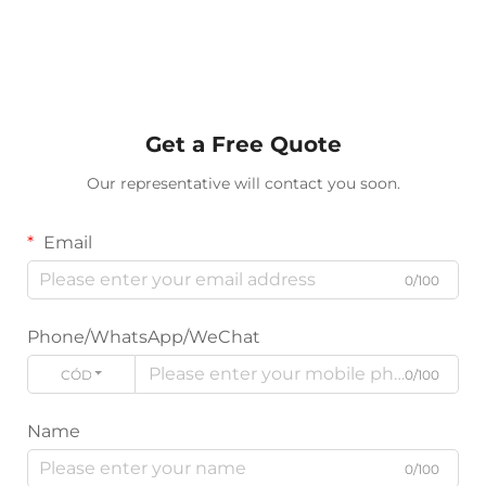
Get a Free Quote
Our representative will contact you soon.
Email
0/100
Phone/WhatsApp/WeChat
CÓDIGO
0/100
Name
0/100