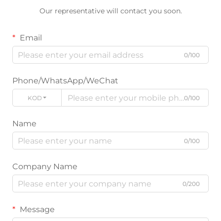
Our representative will contact you soon.
Email
0/100
Phone/WhatsApp/WeChat
KODE
0/100
Name
0/100
Company Name
0/200
Message