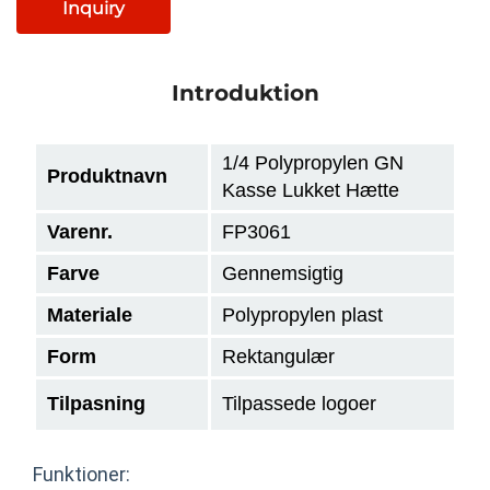
Inquiry
Introduktion
1/4 Polypropylen GN
Produktnavn
Kasse Lukket Hætte
Varenr.
FP3061
Farve
Gennemsigtig
Materiale
Polypropylen plast
Form
Rektangulær
Tilpasning
Tilpassede logoer
Funktioner: