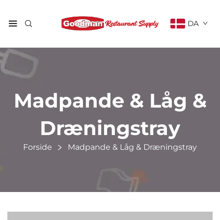
DA
Madpande & Låg &
Dræningstray
Forside
Madpande & Låg & Dræningstray