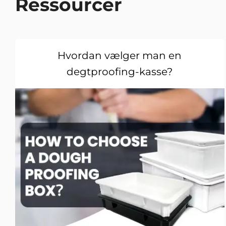
Ressourcer
Hvordan vælger man en
degtproofing-kasse?