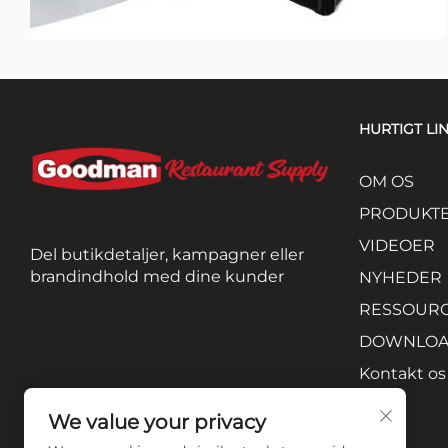
HURTIGT LI
OM OS
PRODUKT
VIDEOER
Del butikdetaljer, kampagner eller
brandindhold med dine kunder
NYHEDER
RESSOUR
DOWNLO
Kontakt os
We value your privacy