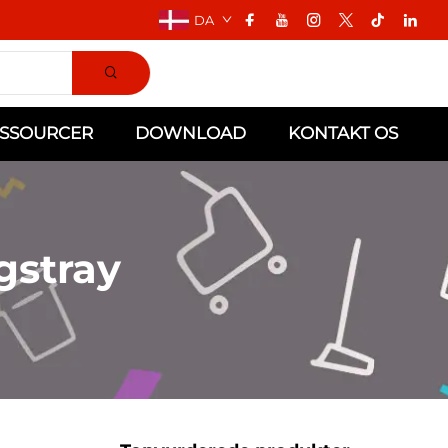
DA
SSOURCER
DOWNLOAD
KONTAKT OS
gstray