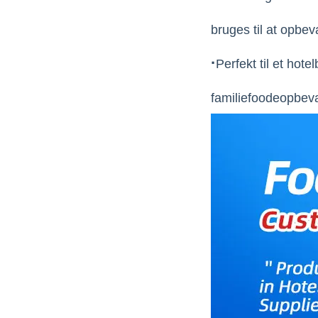
bruges til at opbev
·
Perfekt til et hot
familiefoodeopbeva