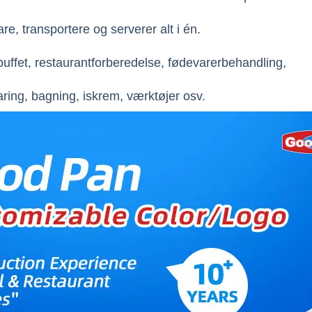
are, transportere og serverer alt i én.
elbuffet, restaurantforberedelse, fødevarerbehandling,
ring, bagning, iskrem, værktøjer osv.