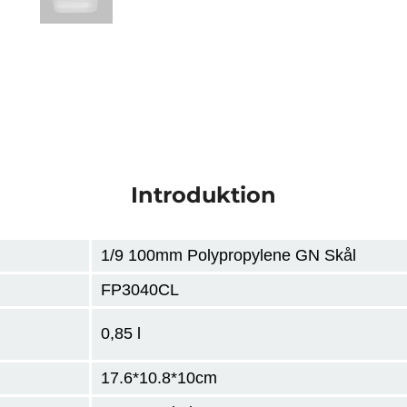
Introduktion
1/9 100mm Polypropylene GN Skål
FP3040CL
0,85 l
17.6*10.8*10cm