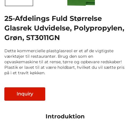
25-Afdelings Fuld Størrelse
Glasrek Udvidelse, Polypropylen,
Grøn, ST3011GN
Dette kommercielle plastglasreol er et af de vigtigste
værktøjer til restauranter. Brug den som en
opvaskemaskine til at rense, tørre og opbevare redskaber!
Plastik er lavet til at være holdbart, hvilket du vil sætte pris
på i et travlt køkken.
Inquiry
Introduktion