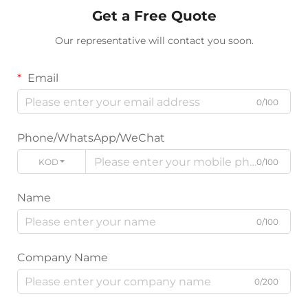
Get a Free Quote
Our representative will contact you soon.
Email
0/100
Phone/WhatsApp/WeChat
KODE
0/100
Name
0/100
Company Name
0/200