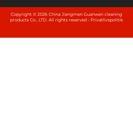
Copyright © 2026 China Jiangmen Guanwen cleaning
products Co., LTD. All rights reserved -
Privatlivspolitik