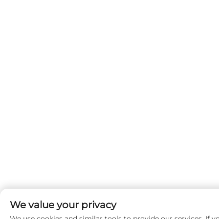
We value your privacy
We use cookies and similar tools to provide our services. If y