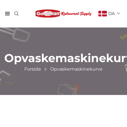
DA
Opvaskemaskinekur
Forside
Opvaskemaskinekurve