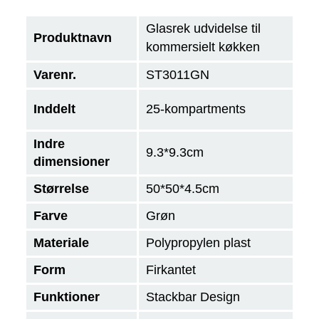
Glasrek udvidelse til
Produktnavn
kommersielt køkken
Varenr.
ST3011GN
Inddelt
25-kompartments
Indre
9.3*9.3cm
dimensioner
Størrelse
50*50*4.5cm
Farve
Grøn
Materiale
Polypropylen plast
Form
Firkantet
Funktioner
Stackbar Design