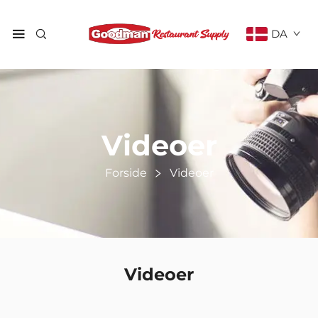
DA
Videoer
Forside
Videoer
Videoer