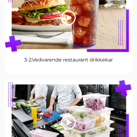
3-2.Vedvarende restaurant drikkekar