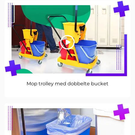
Mop trolley med dobbelte bucket