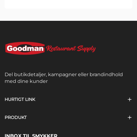
Del butikdetaljer, kampagner eller brandindhold
med dine kunder
HURTIGT LINK
PRODUKT
INBOX TIL SMYKKER