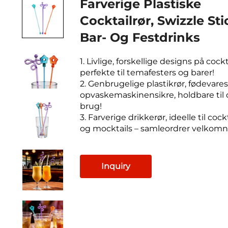
Farverige Plastiske
Cocktailrør, Swizzle Sti
Bar- Og Festdrinks
1. Livlige, forskellige designs på cockt
perfekte til temafesters og barer!
2. Genbrugelige plastikrør, fødevares
opvaskemaskinensikre, holdbare til 
brug!
3. Farverige drikkerør, ideelle til cockt
og mocktails – samleordrer velkomn
Inquiry