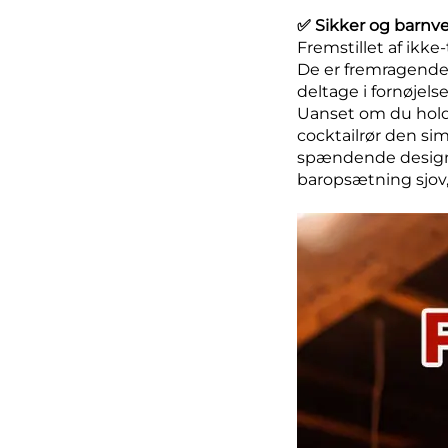
✅ Sikker og barnven
Fremstillet af ikke-
De er fremragende t
deltage i fornøjelse
Uanset om du holder 
cocktailrør den sim
spændende designs
baropsætning sjov, 