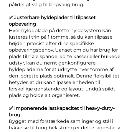
pålideligt valg til langvarig brug.
✅ Justerbare hyldeplader til tilpasset
opbevaring
Hver hyldeplade på dette hyldesystem kan
justeres i trin på 1 tomme, så du kan tilpasse
højden præcist efter dine specifikke
opbevaringsbehov. Uanset om du har brug for
plads til høje spande, korte kasser eller bulkede
udstyr, kan du nemt genkonfigurere
hyldepladerne for at udnytte hver tomme af
den lodrette plads optimalt. Denne fleksibilitet
betyder, at du kan tilpasse enheden til
forskellige genstande og layout, undgå spildt
plads og holde alt organiseret.
✅ Imponerende lastkapacitet til heavy-duty-
brug
Bygget med forstærkede samlinger og stål i
tykkelse til tung belastning er dette lagerstativ