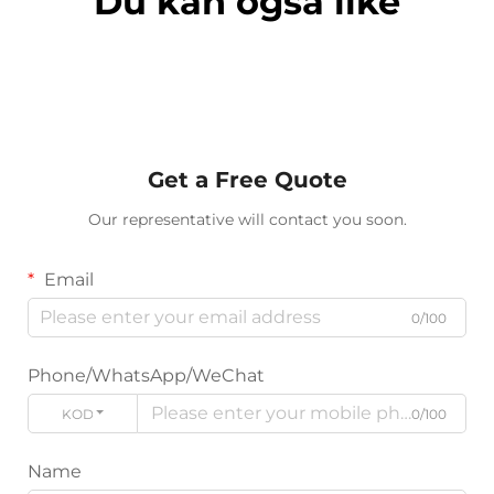
Du kan også like
Get a Free Quote
Our representative will contact you soon.
Email
0/100
Phone/WhatsApp/WeChat
KODE
0/100
Name