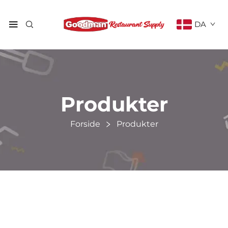
DA
Produkter
Forside
Produkter