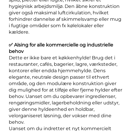
hygiejnisk arbejdsmiljø. Den åbne konstruktion
giver også maksimal luftcirkulation, hvilket
forhindrer dannelse af skimmelsvamp eller mug
i fugtige områder som fx kølelokaler eller
kældere.
✅ Alsing for alle kommercielle og industrielle
behov
Dette er ikke bare et køkkenhylde! Brug det i
restauranter, cafés, bagerier, lagre, værksteder,
kontorer eller endda hjemmehylde. Dens
elegante, neutrale design passer til ethvert
område, og den modulære konstruktion giver
dig mulighed for at tilføje eller fjerne hylder efter
behov. Uanset om du opbevarer ingredienser,
rengøringsmidler, lagerbeholdning eller udstyr,
giver denne hyldeenhed en holdbar,
velorganiseret løsning, der vokser med dine
behov.
Uanset om du indretter et nyt kommercielt