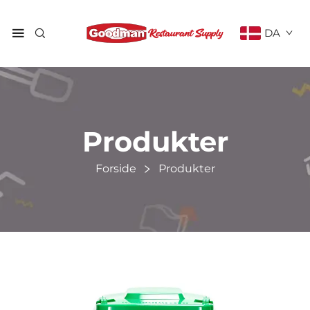
DA
Produkter
Forside
Produkter