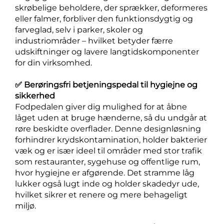
skrøbelige beholdere, der sprækker, deformeres
eller falmer, forbliver den funktionsdygtig og
farveglad, selv i parker, skoler og
industriområder – hvilket betyder færre
udskiftninger og lavere langtidskomponenter
for din virksomhed.
✅ Berøringsfri betjeningspedal til hygiejne og
sikkerhed
Fodpedalen giver dig mulighed for at åbne
låget uden at bruge hænderne, så du undgår at
røre beskidte overflader. Denne designløsning
forhindrer krydskontamination, holder bakterier
væk og er især ideel til områder med stor trafik
som restauranter, sygehuse og offentlige rum,
hvor hygiejne er afgørende. Det stramme låg
lukker også lugt inde og holder skadedyr ude,
hvilket sikrer et renere og mere behageligt
miljø.