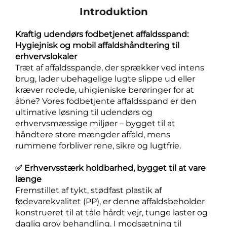
Introduktion
Kraftig udendørs fodbetjenet affaldsspand:
Hygiejnisk og mobil affaldshåndtering til
erhvervslokaler
Træt af affaldsspande, der sprækker ved intens
brug, lader ubehagelige lugte slippe ud eller
kræver rodede, uhigieniske berøringer for at
åbne? Vores fodbetjente affaldsspand er den
ultimative løsning til udendørs og
erhvervsmæssige miljøer – bygget til at
håndtere store mængder affald, mens
rummene forbliver rene, sikre og lugtfrie.
✅ Erhvervsstærk holdbarhed, bygget til at vare
længe
Fremstillet af tykt, stødfast plastik af
fødevarekvalitet (PP), er denne affaldsbeholder
konstrueret til at tåle hårdt vejr, tunge laster og
daglig grov behandling. I modsætning til