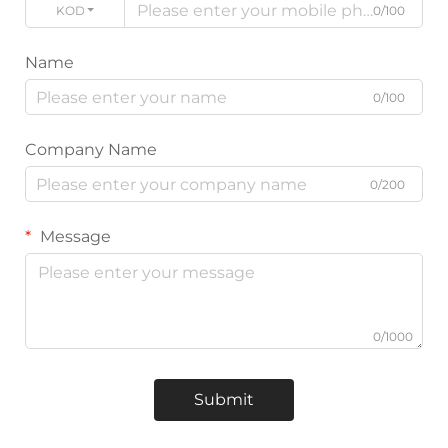
KODE
0/100
Name
0/100
Company Name
0/200
Message
0/1000
Submit