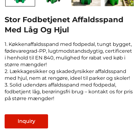
Stor Fodbetjenet Affaldsspand
Med Låg Og Hjul
1. Køkkenaffaldsspand med fodpedal, tungt bygget,
fødevaregrad-PP, lugtmodstandsdygtig, certificeret
i henhold til EN 840, mulighed for rabat ved køb i
større mængder!
2. Lækkagesikker og skadedyrsikker affaldsspand
med hjul, nem at rengøre, ideel til parker og skoler!
3. Solid udendørs affaldsspand med fodpedal,
fodbetjent låg, berøringsfri brug – kontakt os for pris
på større mængder!
Inquiry