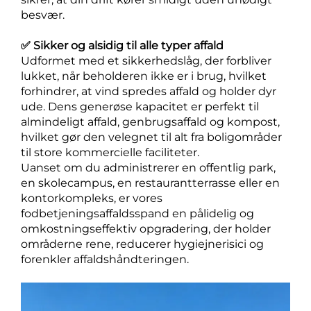
besvær.
✅ Sikker og alsidig til alle typer affald
Udformet med et sikkerhedslåg, der forbliver
lukket, når beholderen ikke er i brug, hvilket
forhindrer, at vind spredes affald og holder dyr
ude. Dens generøse kapacitet er perfekt til
almindeligt affald, genbrugsaffald og kompost,
hvilket gør den velegnet til alt fra boligområder
til store kommercielle faciliteter.
Uanset om du administrerer en offentlig park,
en skolecampus, en restaurantterrasse eller en
kontorkompleks, er vores
fodbetjeningsaffaldsspand en pålidelig og
omkostningseffektiv opgradering, der holder
områderne rene, reducerer hygiejnerisici og
forenkler affaldshåndteringen.