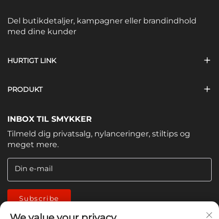
Del butikdetaljer, kampagner eller brandindhold
med dine kunder
HURTIGT LINK
PRODUKT
INBOX TIL SMYKKER
Tilmeld dig privatsalg, nylanceringer, stiltips og
meget mere.
Din e-mail
Subscribe
We value your privacy