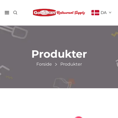
DA
Produkter
Forside
Produkter