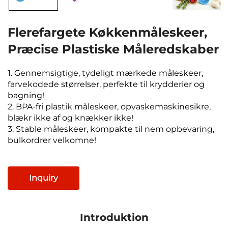
Flerefargete Køkkenmåleskeer,
Præcise Plastiske Måleredskaber
1. Gennemsigtige, tydeligt mærkede måleskeer,
farvekodede størrelser, perfekte til krydderier og
bagning!
2. BPA-fri plastik måleskeer, opvaskemaskinesikre,
blækr ikke af og knækker ikke!
3. Stable måleskeer, kompakte til nem opbevaring,
bulkordrer velkomne!
Inquiry
Introduktion