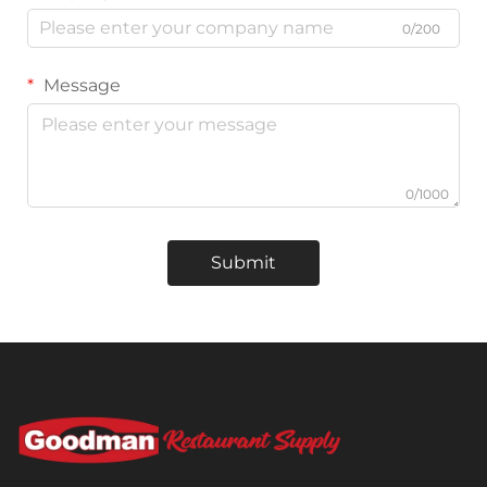
0/200
Message
0/1000
Submit