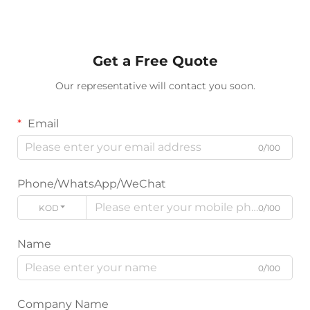
Get a Free Quote
Our representative will contact you soon.
Email
0/100
Phone/WhatsApp/WeChat
KODE
0/100
Name
0/100
Company Name