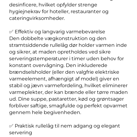
desinficere, hvilket opfylder strenge
hygiejnekrav for hoteller, restauranter og
cateringvirksomheder.
✅ Effektiv og langvarig varmebevarelse
Den dobbelte vægkonstruktion og den
stramtsiddende rullelåg dør holder varmen inde
og sikrer, at maden opretholdes ved sikre
serveringstemperaturer i timer uden behov for
konstant overvågning. Den inkluderede
brændselsholder (eller den valgfrie elektriske
varmeelement, afhængigt af model) giver en
stabil og jævn varmefordeling, hvilket eliminerer
varmeplekter, der kan brænde eller tørre maden
ud. Dine suppe, pastaretter, kød og grøntsager
forbliver saftige, smagfulde og perfekt opvarmet
gennem hele begivenheden.
✅ Praktisk rullelåg til nem adgang og elegant
servering