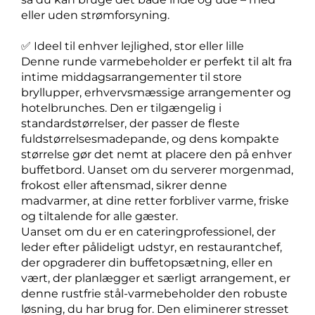
eller uden strømforsyning.
✅ Ideel til enhver lejlighed, stor eller lille
Denne runde varmebeholder er perfekt til alt fra
intime middagsarrangementer til store
bryllupper, erhvervsmæssige arrangementer og
hotelbrunches. Den er tilgængelig i
standardstørrelser, der passer de fleste
fuldstørrelsesmadepande, og dens kompakte
størrelse gør det nemt at placere den på enhver
buffetbord. Uanset om du serverer morgenmad,
frokost eller aftensmad, sikrer denne
madvarmer, at dine retter forbliver varme, friske
og tiltalende for alle gæster.
Uanset om du er en cateringprofessionel, der
leder efter pålideligt udstyr, en restaurantchef,
der opgraderer din buffetopsætning, eller en
vært, der planlægger et særligt arrangement, er
denne rustfrie stål-varmebeholder den robuste
løsning, du har brug for. Den eliminerer stresset