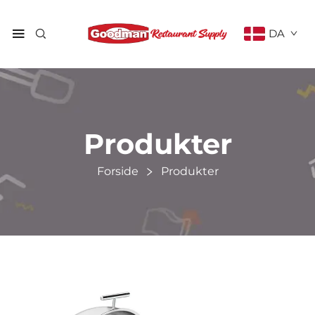
DA
Produkter
Forside
Produkter