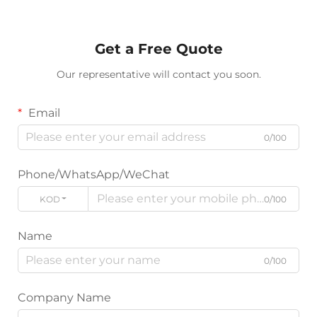
Get a Free Quote
Our representative will contact you soon.
Email
0/100
Phone/WhatsApp/WeChat
KODE
0/100
Name
0/100
Company Name