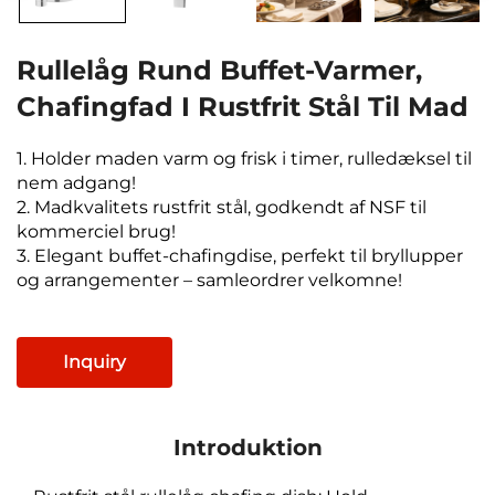
Rullelåg Rund Buffet-Varmer,
Chafingfad I Rustfrit Stål Til Mad
1. Holder maden varm og frisk i timer, rulledæksel til
nem adgang!
2. Madkvalitets rustfrit stål, godkendt af NSF til
kommerciel brug!
3. Elegant buffet-chafingdise, perfekt til bryllupper
og arrangementer – samleordrer velkomne!
Inquiry
Introduktion