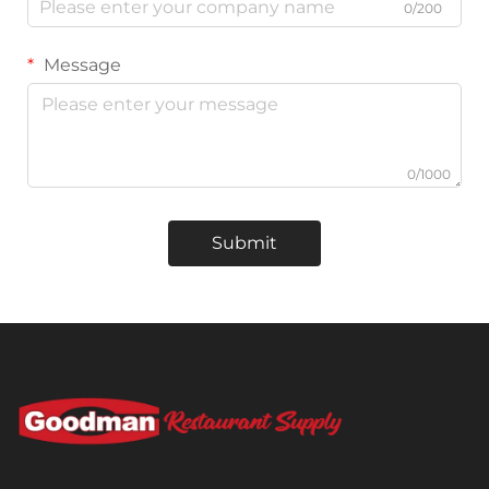
0/200
Message
0/1000
Submit