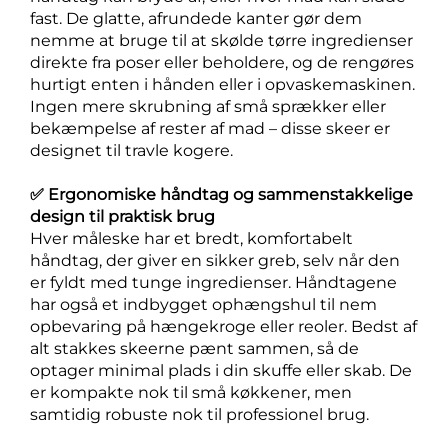
fast. De glatte, afrundede kanter gør dem
nemme at bruge til at skølde tørre ingredienser
direkte fra poser eller beholdere, og de rengøres
hurtigt enten i hånden eller i opvaskemaskinen.
Ingen mere skrubning af små sprækker eller
bekæmpelse af rester af mad – disse skeer er
designet til travle kogere.
✅ Ergonomiske håndtag og sammenstakkelige
design til praktisk brug
Hver måleske har et bredt, komfortabelt
håndtag, der giver en sikker greb, selv når den
er fyldt med tunge ingredienser. Håndtagene
har også et indbygget ophængshul til nem
opbevaring på hængekroge eller reoler. Bedst af
alt stakkes skeerne pænt sammen, så de
optager minimal plads i din skuffe eller skab. De
er kompakte nok til små køkkener, men
samtidig robuste nok til professionel brug.