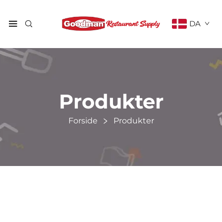
DA
Produkter
Forside
Produkter