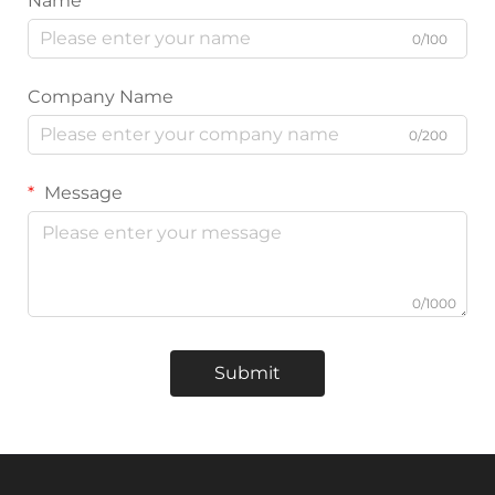
Name
0/100
Company Name
0/200
Message
0/1000
Submit