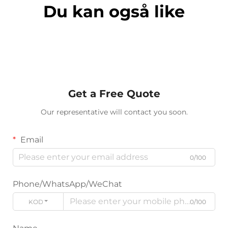
Du kan også like
Get a Free Quote
Our representative will contact you soon.
Email
0/100
Phone/WhatsApp/WeChat
KODE
0/100