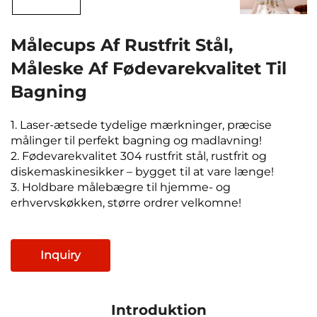
Målecups Af Rustfrit Stål,
Måleske Af Fødevarekvalitet Til
Bagning
1. Laser-ætsede tydelige mærkninger, præcise
målinger til perfekt bagning og madlavning!
2. Fødevarekvalitet 304 rustfrit stål, rustfrit og
diskemaskinesikker – bygget til at vare længe!
3. Holdbare målebægre til hjemme- og
erhvervskøkken, større ordrer velkomne!
Inquiry
Introduktion