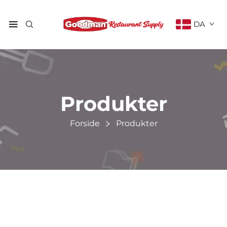
DA
Produkter
Forside
Produkter