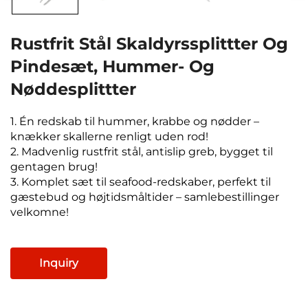
Rustfrit Stål Skaldyrssplittter Og
Pindesæt, Hummer- Og
Nøddesplittter
1. Én redskab til hummer, krabbe og nødder –
knækker skallerne renligt uden rod!
2. Madvenlig rustfrit stål, antislip greb, bygget til
gentagen brug!
3. Komplet sæt til seafood-redskaber, perfekt til
gæstebud og højtidsmåltider – samlebestillinger
velkomne!
Inquiry