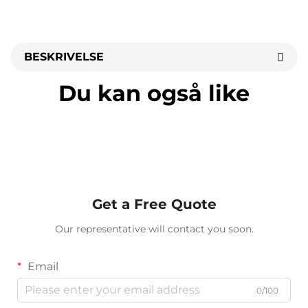
BESKRIVELSE
Du kan også like
Get a Free Quote
Our representative will contact you soon.
Email
0/100