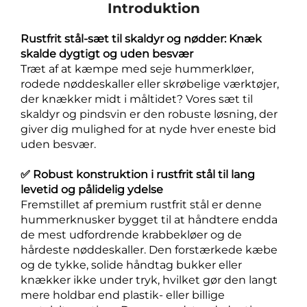
Introduktion
Rustfrit stål-sæt til skaldyr og nødder: Knæk
skalde dygtigt og uden besvær
Træt af at kæmpe med seje hummerkløer,
rodede nøddeskaller eller skrøbelige værktøjer,
der knækker midt i måltidet? Vores sæt til
skaldyr og pindsvin er den robuste løsning, der
giver dig mulighed for at nyde hver eneste bid
uden besvær.
✅ Robust konstruktion i rustfrit stål til lang
levetid og pålidelig ydelse
Fremstillet af premium rustfrit stål er denne
hummerknusker bygget til at håndtere endda
de mest udfordrende krabbekløer og de
hårdeste nøddeskaller. Den forstærkede kæbe
og de tykke, solide håndtag bukker eller
knækker ikke under tryk, hvilket gør den langt
mere holdbar end plastik- eller billige