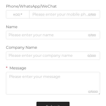
Phone/WhatsApp/WeChat
KODE
0/100
Name
0/100
Company Name
0/200
Message
0/1000