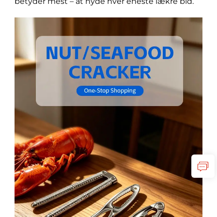
betyder mest – at nyde hver eneste lækre bid.