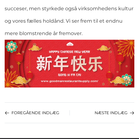
succeser, men styrkede også virksomhedens kultur
og vores fælles holdånd. Vi ser frem til et endnu
mere blomstrende år fremover.
FOREGÅENDE INDLÆG
NÆSTE INDLÆG