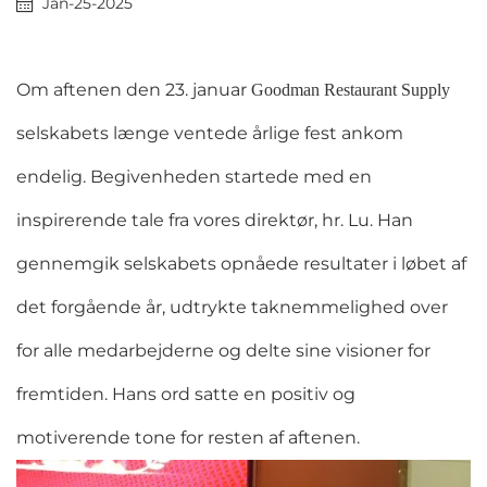
Jan-25-2025
Om aftenen den 23. januar
Goodman Restaurant Supply
selskabets længe ventede årlige fest ankom
endelig. Begivenheden startede med en
inspirerende tale fra vores direktør, hr. Lu. Han
gennemgik selskabets opnåede resultater i løbet af
det forgående år, udtrykte taknemmelighed over
for alle medarbejderne og delte sine visioner for
fremtiden. Hans ord satte en positiv og
motiverende tone for resten af aftenen.