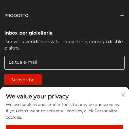
PRODOTTO
Inbox per gioielleria
Iscriviti a vendite private, nuovi lanci, consigli di stile
e altro.
La tua e-mail
Subscribe
We value your privacy
We use cookies and similar tools to provide our services.
If you don't want to accept all cookies, click Personalize
cookies.
Copyright © 2026 China Jiangmen Guanwen cleaning