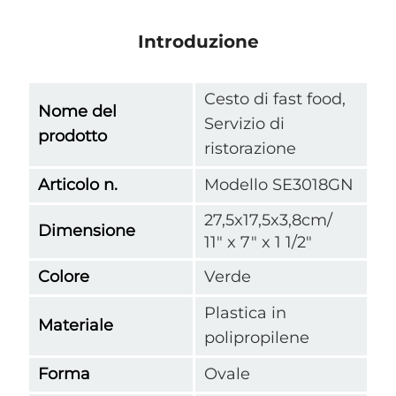
Introduzione
Cesto di fast food,
Nome del
Servizio di
prodotto
ristorazione
Articolo n.
Modello SE3018GN
27,5x17,5x3,8cm/
Dimensione
11" x 7" x 1 1/2"
Colore
Verde
Plastica in
Materiale
polipropilene
Forma
Ovale