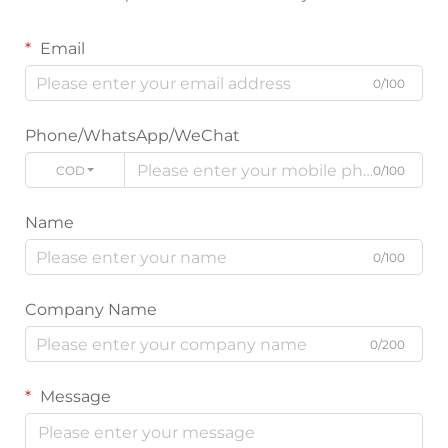
Email
0/100
Phone/WhatsApp/WeChat
CODICE
0/100
Name
0/100
Company Name
0/200
Message