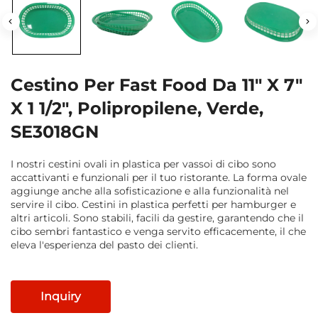
Cestino Per Fast Food Da 11" X 7"
X 1 1/2", Polipropilene, Verde,
SE3018GN
I nostri cestini ovali in plastica per vassoi di cibo sono
accattivanti e funzionali per il tuo ristorante. La forma ovale
aggiunge anche alla sofisticazione e alla funzionalità nel
servire il cibo. Cestini in plastica perfetti per hamburger e
altri articoli. Sono stabili, facili da gestire, garantendo che il
cibo sembri fantastico e venga servito efficacemente, il che
eleva l'esperienza del pasto dei clienti.
Inquiry