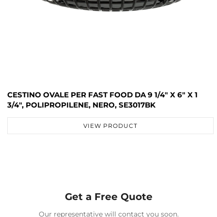
CESTINO OVALE PER FAST FOOD DA 9 1/4" X 6" X 1
3/4", POLIPROPILENE, NERO, SE3017BK
VIEW PRODUCT
Get a Free Quote
Our representative will contact you soon.