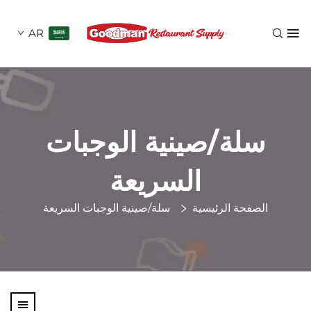
AR
لة/صينية الوجبات
السريعة
صفحة الرئيسية
سلة/صينية الوجبات السريعة