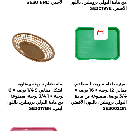
بولي بروبيلين، باللون
الأحمر، SE3018RD
م سريعة للمطاعم،
سلة طعام سريعة بيضاوية
مقاس 12 بوصة × 16 بوصة ×
الشكل مقاس 9 1/4 بوصة × 6
صة، مصنوعة من مادة
بوصة × 1 3/4 بوصة، مصنوعة
بيلين، باللون الأخضر،
من مادة البولي بروبيلين، باللون
SE
البني، SE3017BN