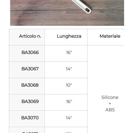
Articolo n.
Lunghezza
Materiale
BA3066
16"
BA3067
14"
BA3068
10"
Silicone
BA3069
16"
+
ABS
BA3070
14"