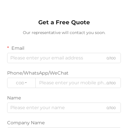
Get a Free Quote
Our representative will contact you soon.
Email
0/100
Phone/WhatsApp/WeChat
CODICE
0/100
Name
0/100
Company Name