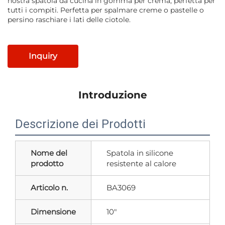
nostra spatola da cucina in gomma per crema, perfetta per
tutti i compiti. Perfetta per spalmare creme o pastelle o
persino raschiare i lati delle ciotole.
Inquiry
Introduzione
Descrizione dei Prodotti
Nome del
Spatola in silicone
prodotto
resistente al calore
Articolo n.
BA3069
Dimensione
10"