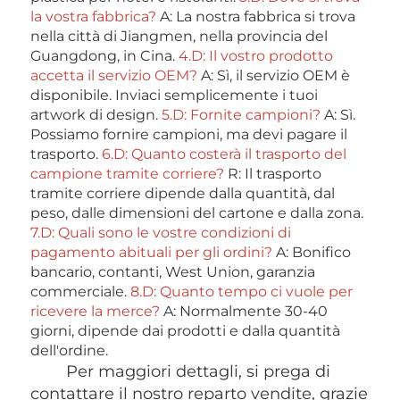
la vostra fabbrica? 
A: La nostra fabbrica si trova 
nella città di Jiangmen, nella provincia del 
Guangdong, in Cina. 
4.D: Il vostro prodotto 
accetta il servizio OEM? 
A: Sì, il servizio OEM è 
disponibile. Inviaci semplicemente i tuoi 
artwork di design. 
5.D: Fornite campioni? 
A: Sì. 
Possiamo fornire campioni, ma devi pagare il 
trasporto. 
6.D: Quanto costerà il trasporto del 
campione tramite corriere? 
R: Il trasporto 
tramite corriere dipende dalla quantità, dal 
peso, dalle dimensioni del cartone e dalla zona. 
7.D: Quali sono le vostre condizioni di 
pagamento abituali per gli ordini? 
A: Bonifico 
bancario, contanti, West Union, garanzia 
commerciale. 
8.D: Quanto tempo ci vuole per 
ricevere la merce? 
A: Normalmente 30-40 
giorni, dipende dai prodotti e dalla quantità 
dell'ordine. 
Per maggiori dettagli, si prega di 
contattare il nostro reparto vendite, grazie 