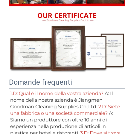
Domande frequenti
1.D: Qual è il nome della vostra azienda? 
A: Il 
nome della nostra azienda è Jiangmen 
Goodman Cleaning Supplies Co.,Ltd. 
2.D: Siete 
una fabbrica o una società commerciale? 
A: 
Siamo un produttore con oltre 10 anni di 
esperienza nella produzione di articoli in 
plastica per hotel e ristoranti. 
3.D: Dove si trova 