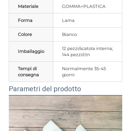
Materiale
GOMMA+PLASTICA
Forma
Lama
Colore
Bianco
12 pezzi/scatola interna;
Imballaggio
144 pezzi/ctn
Tempi di
Normalmente 35-45
consegna
giorni
Parametri del prodotto