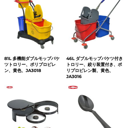
81L 多機能ダブルモップバケ
46L ダブルモップバケツ付き
ツトロリー、ポリプロピレ
トロリー、絞り装置付き、ポ
ン、黄色、JA3018
リプロピレン製、黄色、
JA3016