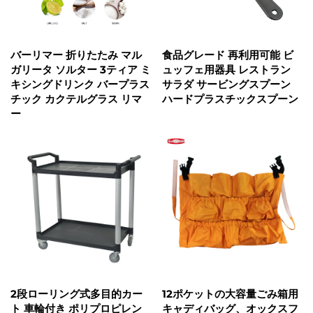
バーリマー 折りたたみ マル
食品グレード 再利用可能 ビ
ガリータ ソルター 3ティア ミ
ュッフェ用器具 レストラン
キシングドリンク バープラス
サラダ サービングスプーン
チック カクテルグラス リマ
ハードプラスチックスプーン
ー
2段ローリング式多目的カー
12ポケットの大容量ごみ箱用
ト 車輪付き ポリプロピレン
キャディバッグ、オックスフ