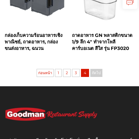
กล่องเก็บความร้อนอาหารเชิง
ถาดอาหาร GN พลาสติกขนาด
พาณิชย์, ถาดอาหาร, กล่อง
1/9 ลึก 4" ทำจากโพลี
ขนส่งอาหาร, ฉนวน
คาร์บอเนต สีใส รุ่น FP3020
ก่อนหน้า
1
2
3
4
ถัดไป