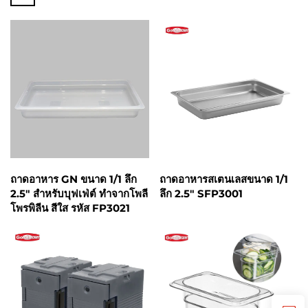
ถาดอาหาร GN ขนาด 1/1 ลึก
ถาดอาหารสเตนเลสขนาด 1/1
2.5" สำหรับบุฟเฟ่ต์ ทำจากโพลี
ลึก 2.5" SFP3001
โพรพิลีน สีใส รหัส FP3021