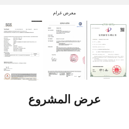
معرض غرام
عرض المشروع