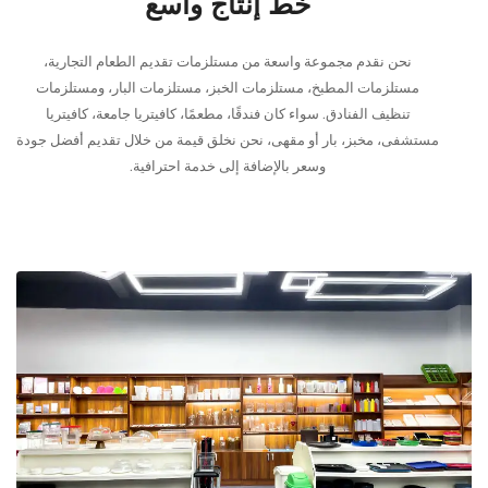
خط إنتاج واسع
حن نقدم مجموعة واسعة من مستلزمات تقديم الطعام التجارية،
تلزمات المطبخ، مستلزمات الخبز، مستلزمات البار، ومستلزمات
نظيف الفنادق. سواء كان فندقًا، مطعمًا، كافيتريا جامعة، كافيتريا
ى، مخبز، بار أو مقهى، نحن نخلق قيمة من خلال تقديم أفضل جودة
وسعر بالإضافة إلى خدمة احترافية.