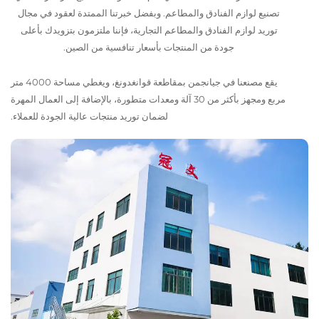
ع لوازم الفنادق والمطاعم. وبفضل خبرتنا الممتدة لعقود في مجال
د لوازم الفنادق والمطاعم التجارية، فإننا ملتزمون بتزويدك بأعلى
جودة من المنتجات بأسعار تنافسية من الصين.
يقع مصنعنا في جيانجمن بمقاطعة قوانغدونغ، ويغطي مساحة 4000 متر
مربع ومجهز بأكثر من 30 آلة ومعدات متطورة، بالإضافة إلى العمال المهرة
لضمان توريد منتجات عالية الجودة للعملاء.