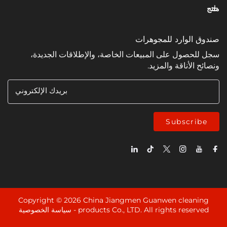
وارد للمجوهرات
ل على المبيعات الخاصة، والإطلاقات الجديدة،
ناقة والمزيد.
بريدك الإلكتروني
Subsc
Copyright © 2026 China Jiangmen Guanwen cle
products Co., LTD. All rights rese
سياسة الخصوصية