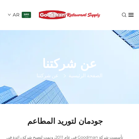
AR
عن شركتنا
الصفحة الرئيسية
عن شركتنا
جودمان لتوريد المطاعم
تأسست شركة Goodman في عام 2011، ونمت لتصبح شركة رائدة في