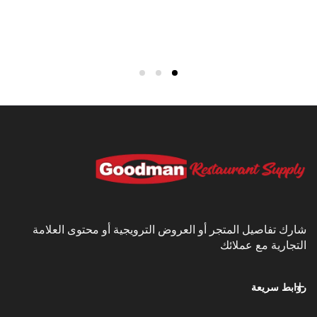
يل المتجر أو العروض الترويجية أو محتوى العلامة
مع عملائك
عة