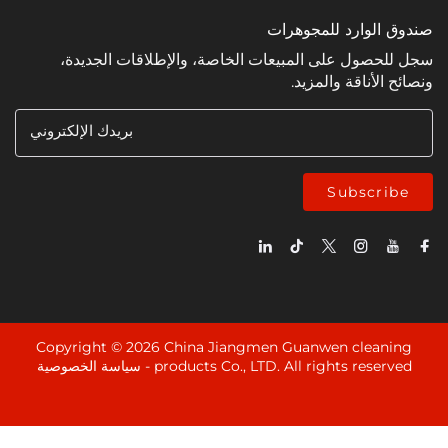
وارد للمجوهرات
ل على المبيعات الخاصة، والإطلاقات الجديدة،
ناقة والمزيد.
بريدك الإلكتروني
Subsc
Copyright © 2026 China Jiangmen Guanwen cle
products Co., LTD. All rights rese
سياسة الخصوصية