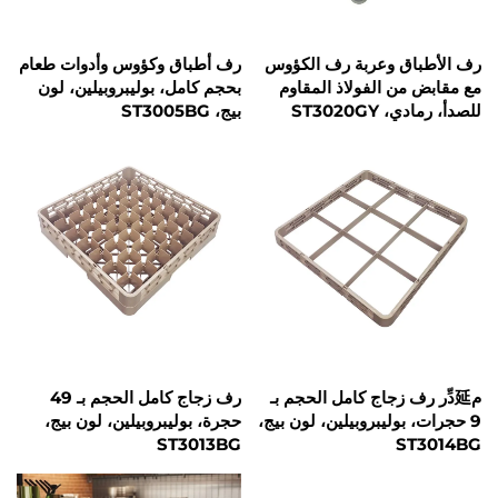
اق وعربة رف الكؤوس
رف أطباق وكؤوس وأدوات طعام
من الفولاذ المقاوم
بحجم كامل، بوليبروبيلين، لون
ST3020G
بيج، ST3005BG
رف زجاج كامل الحجم بـ
رف زجاج كامل الحجم بـ 49
بوليبروبيلين، لون بيج،
حجرة، بوليبروبيلين، لون بيج،
ST3013BG
S