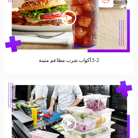
3-2.أكواب شرب مطاعم متينة