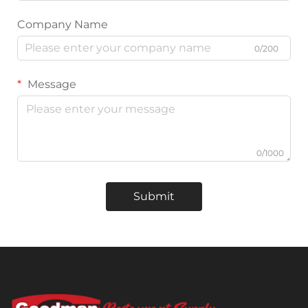
Company Name
0/200
Message
0/1000
Submit