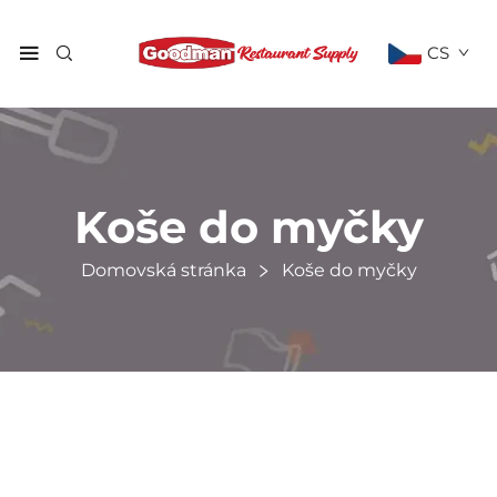
CS
Koše do myčky
Domovská stránka
Koše do myčky