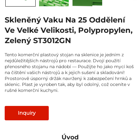
Skleněný Vaku Na 25 Oddělení
Ve Velké Velikosti, Polypropylen,
Zelený ST3012GN
Tento komerční plastový stojan na sklenice je jedním z
nejdůležitějších nástrojů pro restaurace. Dvojí použití
přenosného stojanu na nádobí — Použijte ho jako mycí koš
na čištění vašich nástrojů a k jejich sušení a skladování!
Prostorově úsporný držák navržený k zabezpečení hrnků a
sklenic. Plast je vyroben tak, aby byl odolný, což oceníte v
rušné komerční kuchyni.
Inquiry
Úvod