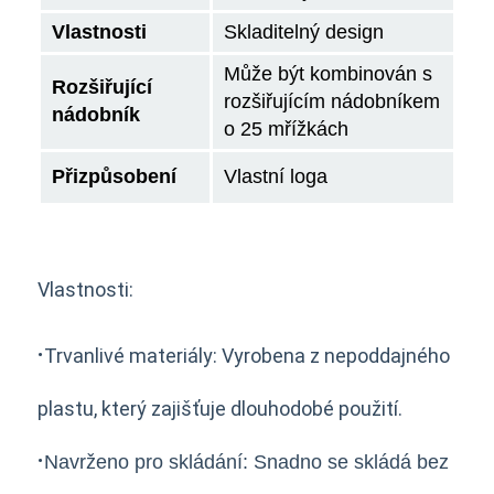
Vlastnosti
Skladitelný design
Může být kombinován s
Rozšiřující
rozšiřujícím nádobníkem
nádobník
o 25 mřížkách
Přizpůsobení
Vlastní loga
Vlastnosti:
·
Trvanlivé materiály: Vyrobena z nepoddajného
plastu, který zajišťuje dlouhodobé použití.
·
Navrženo pro skládání: Snadno se skládá bez