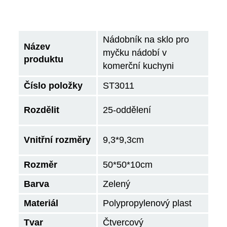
Nádobník na sklo pro
Název
myčku nádobí v
produktu
komerční kuchyni
Číslo položky
ST3011
Rozdělit
25-oddělení
Vnitřní rozměry
9,3*9,3cm
Rozměr
50*50*10
cm
Barva
Zelený
Materiál
Polypropylenový plast
Tvar
Čtvercový