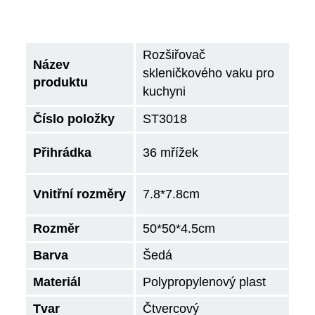
Rozšiřovač
Název
skleničkového vaku pro
produktu
kuchyni
Číslo položky
ST3018
Přihrádka
36 mřížek
Vnitřní rozměry
7.8*7.8cm
Rozměr
50*50*4.5cm
Barva
Šedá
Materiál
Polypropylenový plast
Tvar
Čtvercový