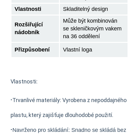
Vlastnosti
Skladitelný design
Může být kombinován
Rozšiřující
se skleničkovým vakem
nádobník
na 36 oddělení
Přizpůsobení
Vlastní loga
Vlastnosti:
·
Trvanlivé materiály: Vyrobena z nepoddajného
plastu, který zajišťuje dlouhodobé použití.
·
Navrženo pro skládání: Snadno se skládá bez