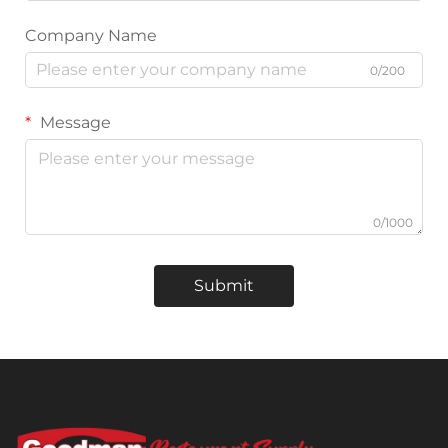
Company Name
0/200
Message
0/1000
Submit