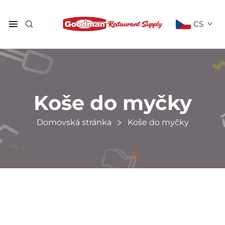
CS
Koše do myčky
Domovská stránka
Koše do myčky