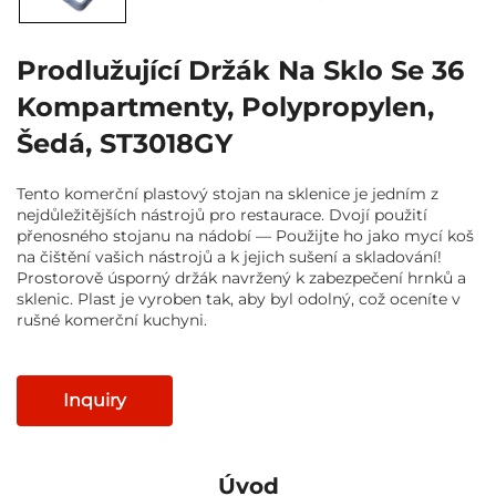
Prodlužující Držák Na Sklo Se 36
Kompartmenty, Polypropylen,
Šedá, ST3018GY
Tento komerční plastový stojan na sklenice je jedním z
nejdůležitějších nástrojů pro restaurace. Dvojí použití
přenosného stojanu na nádobí — Použijte ho jako mycí koš
na čištění vašich nástrojů a k jejich sušení a skladování!
Prostorově úsporný držák navržený k zabezpečení hrnků a
sklenic. Plast je vyroben tak, aby byl odolný, což oceníte v
rušné komerční kuchyni.
Inquiry
Úvod