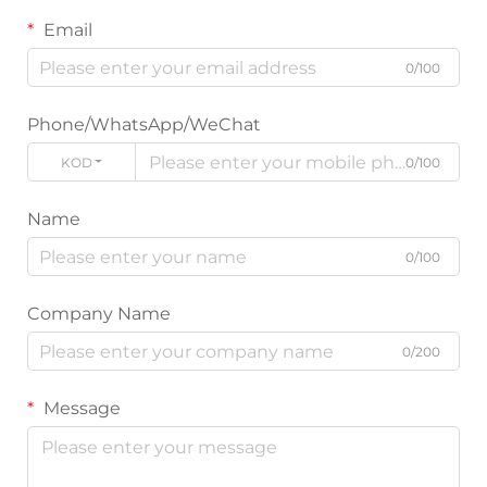
Email
0/100
Phone/WhatsApp/WeChat
KODE
0/100
Name
0/100
Company Name
0/200
Message