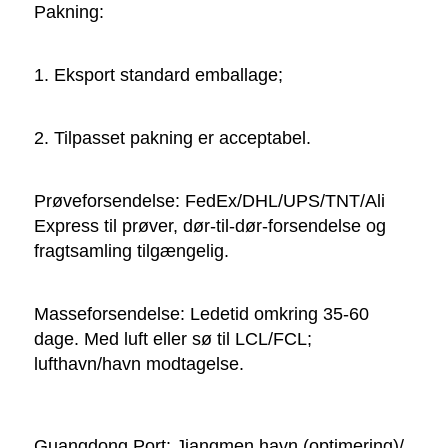
Pakning:   
1. Eksport standard emballage; 
2. Tilpasset pakning er acceptabel. 
Prøveforsendelse: FedEx/DHL/UPS/TNT/Ali 
Express til prøver, dør-til-dør-forsendelse og 
fragtsamling tilgængelig. 
Masseforsendelse: Ledetid omkring 35-60 
dage. Med luft eller sø til LCL/FCL; 
lufthavn/havn modtagelse. 
Guangdong Port: Jiangmen havn (optimering)/ 