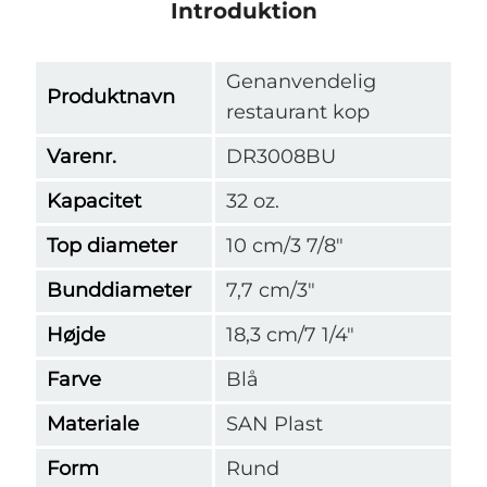
Introduktion
Genanvendelig
Produktnavn
restaurant kop
Varenr.
DR3008BU
Kapacitet
32 oz.
Top diameter
10 cm/3 7/8"
Bunddiameter
7,7 cm/3"
Højde
18,3 cm/7 1/4"
Farve
Blå
Materiale
SAN Plast
Form
Rund