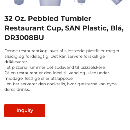
32 Oz. Pebbled Tumbler
Restaurant Cup, SAN Plastic, Blå,
DR3008BU
Denne restaurantkop lavet af slidstærkt plastik er meget
alsidig og fordelagtig. Det kan servere forskellige
drikkevarer.
I et pizzeria rummer det sodavand til pizzaelskere.
På en restaurant er den ideel til vand og juice under
middage, festlige eller afslappede.
I en bar serverer den cocktails, hvor gæsterne kan nyde
deres drinks.
Inquiry