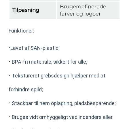
Brugerdefinerede
Tilpasning
farver og logoer
Funktioner:
·
Lavet af SAN-plastic;
·
BPA-fri materiale, sikkert for alle;
·
Tekstureret grebsdesign hjælper med at
forhindre spild;
·
Stackbar til nem oplagring, pladsbesparende;
·
Bruges vidt omhyggeligt ved indendørs eller