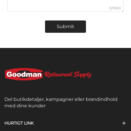
0/1000
Submit
Del butikdetaljer, kampagner eller brandindhold
med dine kunder
HURTIGT LINK