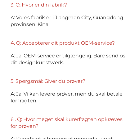
3. Q: Hvor er din fabrik? 
A: Vores fabrik er i Jiangmen City, Guangdong-
provinsen, Kina. 
4. Q: Accepterer dit produkt OEM-service? 
A: Ja, OEM-service er tilgængelig. Bare send os 
dit designkunstværk. 
5. Spørgsmål: Giver du prøver? 
A: Ja. Vi kan levere prøver, men du skal betale 
for fragten. 
6 . Q: Hvor meget skal kurerfragten opkræves 
for prøven? 
A: Kurerfragt afhænger af mængde, vægt, 