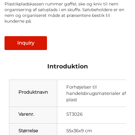
Plastikpladskassen rummer gaffel, ske og kniv til nem
organisering af sølvplads i en skuffe. Sølvbeholdere er en
nem og organiseret måde at præsentere bestik til
kunderne på.
Inquiry
Introduktion
Forhøjelser til
Produktnavn
handelsbrugsmaterialer af
plast
Varenr.
ST3026
Størrelse
55x36x9 cm