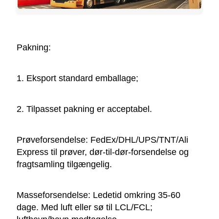
Pakning:   
1. Eksport standard emballage; 
2. Tilpasset pakning er acceptabel. 
Prøveforsendelse: FedEx/DHL/UPS/TNT/Ali 
Express til prøver, dør-til-dør-forsendelse og 
fragtsamling tilgængelig. 
Masseforsendelse: Ledetid omkring 35-60 
dage. Med luft eller sø til LCL/FCL; 