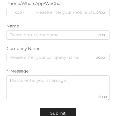
Phone/WhatsApp/WeChat
KODE
0/100
Name
0/100
Company Name
0/200
Message
0/1000
Submit