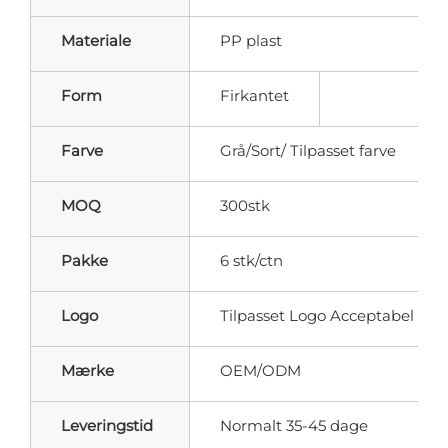
Materiale
PP plast
Form
Firkantet
Farve
Grå/Sort/ Tilpasset farve
MOQ
300stk
Pakke
6 stk/ctn
Logo
Tilpasset Logo Acceptabel
Mærke
OEM/ODM
Leveringstid
Normalt 35-45 dage