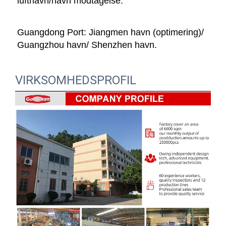
lufthavn/havn modtagelse. 
Guangdong Port: Jiangmen havn (optimering)/ 
Guangzhou havn/ Shenzhen havn. 
VIRKSOMHEDSPROFIL