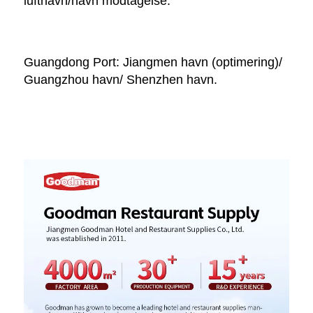
lufthavn/havn modtagelse. 
Guangdong Port: Jiangmen havn (optimering)/ 
Guangzhou havn/ Shenzhen havn. 