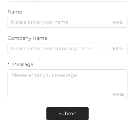
Name
0/100
Company Name
0/200
Message
0/1000
Submit