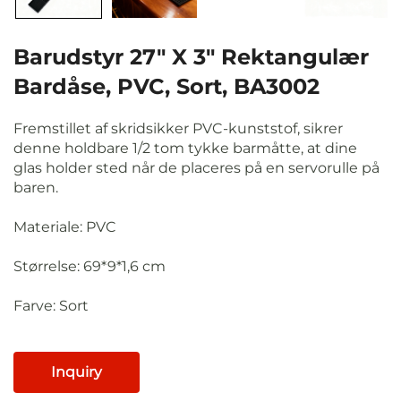
Barudstyr 27" X 3" Rektangulær
Bardåse, PVC, Sort, BA3002
Fremstillet af skridsikker PVC-kunststof, sikrer
denne holdbare 1/2 tom tykke barmåtte, at dine
glas holder sted når de placeres på en servorulle på
baren.
Materiale: PVC
Størrelse: 69*9*1,6 cm
Farve:
Sort
Inquiry