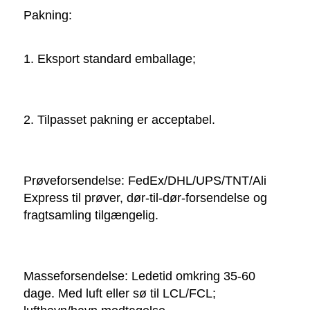
Pakning:   
1. Eksport standard emballage; 
2. Tilpasset pakning er acceptabel. 
Prøveforsendelse: FedEx/DHL/UPS/TNT/Ali 
Express til prøver, dør-til-dør-forsendelse og 
fragtsamling tilgængelig. 
Masseforsendelse: Ledetid omkring 35-60 
dage. Med luft eller sø til LCL/FCL; 