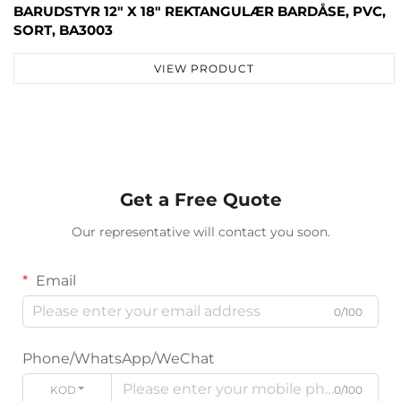
BARUDSTYR 12" X 18" REKTANGULÆR BARDÅSE, PVC,
SORT, BA3003
VIEW PRODUCT
Get a Free Quote
Our representative will contact you soon.
Email
0/100
Phone/WhatsApp/WeChat
KODE
0/100