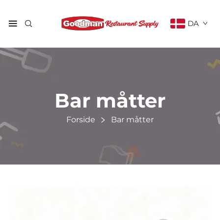
DA
Bar måtter
Forside
Bar måtter