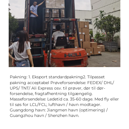
Pakning: 1. Eksport standardpakning2. Tilpasset 
pakning acceptabel Prøveforsendelse: FEDEX/ DHL/ 
UPS/ TNT/ Ali Express osv. til prøver, dør til dør-
forsendelse, fragtafhentning tilgængelig. 
Masseforsendelse: Ledetid ca. 35-60 dage. Med fly eller 
til søs for LCL/FCL; lufthavn / havn modtager. 
Guangdong havn: Jiangmen havn (optimering) / 
Guangzhou havn / Shenzhen havn. 