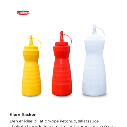
Klem flasker 
Den er ideel til at dryppe ketchup, salatsauce, 
chokolade, jordnøddesmør eller karamelsauce på din 