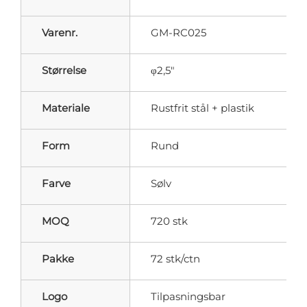
Varenr.
GM-RC025
Størrelse
φ2,5"
Materiale
Rustfrit stål + plastik
Form
Rund
Farve
Sølv
MOQ
720 stk
Pakke
72 stk/ctn
Logo
Tilpasningsbar