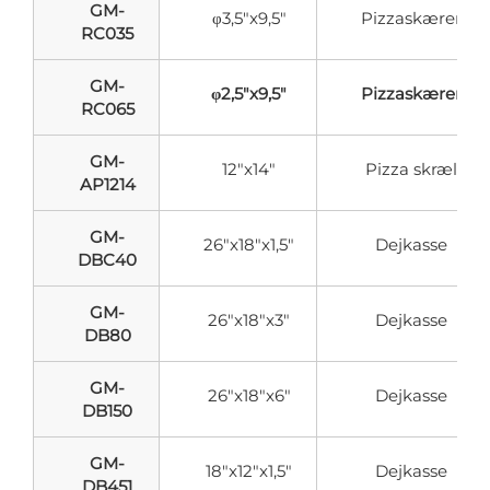
GM-
φ3,5"x9,5"
Pizzaskærer
RC035
GM-
φ2,5"x9,5"
Pizzaskærer
RC065
GM-
12"x14"
Pizza skræl
AP1214
GM-
26"x18"x1,5"
Dejkasse
DBC40
GM-
26"x18"x3"
Dejkasse
DB80
GM-
26"x18"x6"
Dejkasse
DB150
GM-
18"x12"x1,5"
Dejkasse
DB451