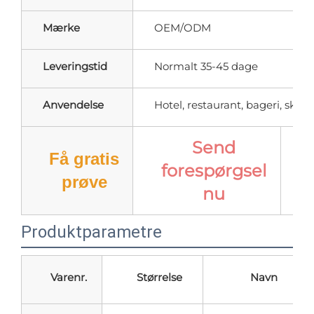
Mærke
OEM/ODM
Leveringstid
Normalt 35-45 dage
Anvendelse
Hotel, restaurant, bageri, skole,
Send
Få gratis
forespørgsel
prøve
nu
Produktparametre
Varenr.
Størrelse
Navn