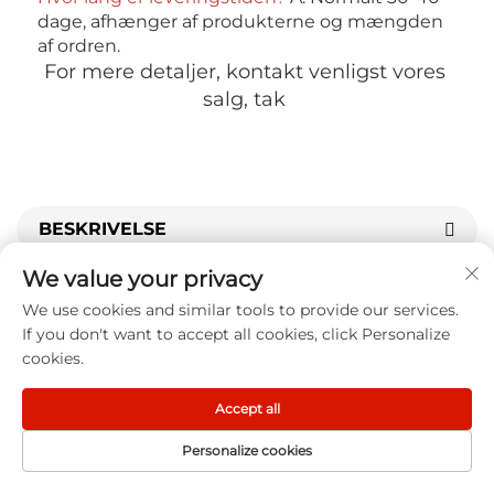
dage, afhænger af produkterne og mængden 
af ordren. 
For mere detaljer, kontakt venligst vores 
salg, tak 
BESKRIVELSE
Du kan også like
We value your privacy
We use cookies and similar tools to provide our services.
If you don't want to accept all cookies, click Personalize
cookies.
Accept all
Personalize cookies
FORSIDE
PRODUCT