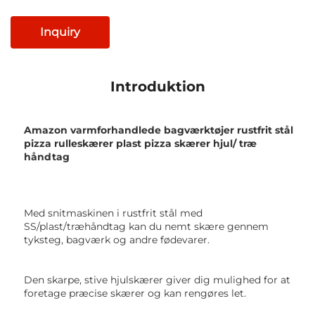
Inquiry
Introduktion
Amazon varmforhandlede bagværktøjer rustfrit stål 
pizza rulleskærer plast pizza skærer hjul/ træ 
håndtag 
Med snitmaskinen i rustfrit stål med 
SS/plast/træhåndtag kan du nemt skære gennem 
tyksteg, bagværk og andre fødevarer. 
Den skarpe, stive hjulskærer giver dig mulighed for at 
foretage præcise skærer og 
kan rengøres let. 