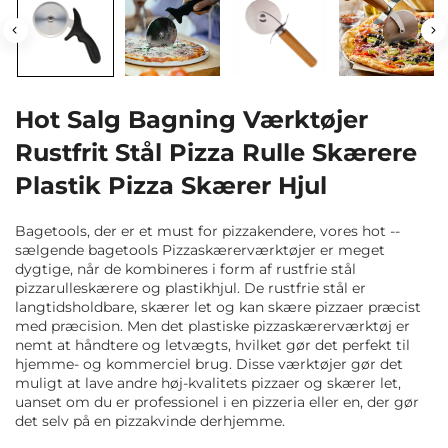
Hot Salg Bagning Værktøjer
Rustfrit Stål Pizza Rulle Skærere
Plastik Pizza Skærer Hjul
Bagetools, der er et must for pizzakendere, vores hot --
sælgende bagetools Pizzaskærerværktøjer er meget
dygtige, når de kombineres i form af rustfrie stål
pizzarulleskærere og plastikhjul. De rustfrie stål er
langtidsholdbare, skærer let og kan skære pizzaer præcist
med præcision. Men det plastiske pizzaskærerværktøj er
nemt at håndtere og letvægts, hvilket gør det perfekt til
hjemme- og kommerciel brug. Disse værktøjer gør det
muligt at lave andre høj-kvalitets pizzaer og skærer let,
uanset om du er professionel i en pizzeria eller en, der gør
det selv på en pizzakvinde derhjemme.