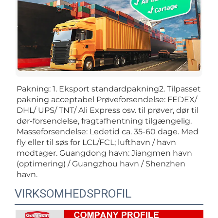
Pakning: 1. Eksport standardpakning2. Tilpasset 
pakning acceptabel Prøveforsendelse: FEDEX/ 
DHL/ UPS/ TNT/ Ali Express osv. til prøver, dør til 
dør-forsendelse, fragtafhentning tilgængelig. 
Masseforsendelse: Ledetid ca. 35-60 dage. Med 
fly eller til søs for LCL/FCL; lufthavn / havn 
modtager. Guangdong havn: Jiangmen havn 
(optimering) / Guangzhou havn / Shenzhen 
havn. 
VIRKSOMHEDSPROFIL