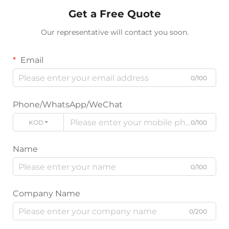
Get a Free Quote
Our representative will contact you soon.
Email
0/100
Phone/WhatsApp/WeChat
KODE
0/100
Name
0/100
Company Name
0/200