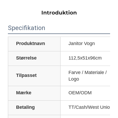
Introduktion
Specifikation
Produktnavn
Janitor Vogn
Størrelse
112,5x51x96cm
Farve / Materiale /
Tilpasset
Logo
Mærke
OEM/ODM
Betaling
TT/Cash/West Union