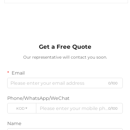
Get a Free Quote
Our representative will contact you soon.
Email
0/100
Phone/WhatsApp/WeChat
KODE
0/100
Name