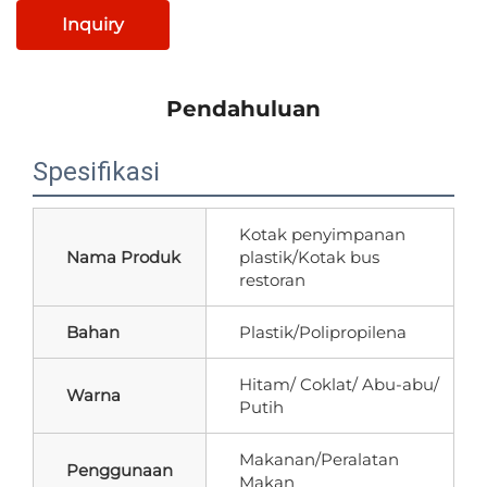
Inquiry
Pendahuluan
Spesifikasi
Kotak penyimpanan
Nama Produk
plastik/Kotak bus
restoran
Bahan
Plastik/Polipropilena
Hitam/ Coklat/ Abu-abu/
Warna
Putih
Makanan/Peralatan
Penggunaan
Makan