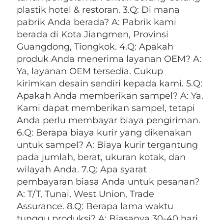
plastik hotel & restoran. 3.Q: Di mana 
pabrik Anda berada? A: Pabrik kami 
berada di Kota Jiangmen, Provinsi 
Guangdong, Tiongkok. 4.Q: Apakah 
produk Anda menerima layanan OEM? A: 
Ya, layanan OEM tersedia. Cukup 
kirimkan desain sendiri kepada kami. 5.Q: 
Apakah Anda memberikan sampel? A: Ya. 
Kami dapat memberikan sampel, tetapi 
Anda perlu membayar biaya pengiriman. 
6.Q: Berapa biaya kurir yang dikenakan 
untuk sampel? A: Biaya kurir tergantung 
pada jumlah, berat, ukuran kotak, dan 
wilayah Anda. 7.Q: Apa syarat 
pembayaran biasa Anda untuk pesanan? 
A: T/T, Tunai, West Union, Trade 
Assurance. 8.Q: Berapa lama waktu 
tunggu produksi? A: Biasanya 30-40 hari, 