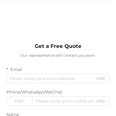
Get a Free Quote
Our representative will contact you soon.
Email
0/100
Phone/WhatsApp/WeChat
CODICE
0/100
Name