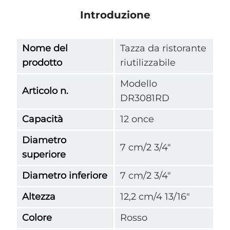
Introduzione
Nome del
Tazza da ristorante
prodotto
riutilizzabile
Modello
Articolo n.
DR3081RD
Capacità
12 once
Diametro
7 cm/2 3/4"
superiore
Diametro inferiore
7 cm/2 3/4"
Altezza
12,2 cm/4 13/16"
Colore
Rosso