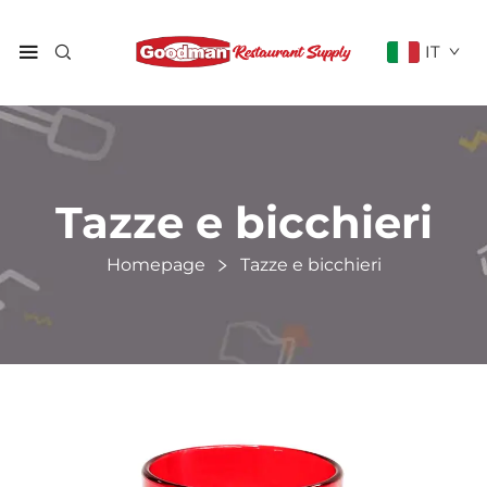
IT
Tazze e bicchieri
Homepage
Tazze e bicchieri