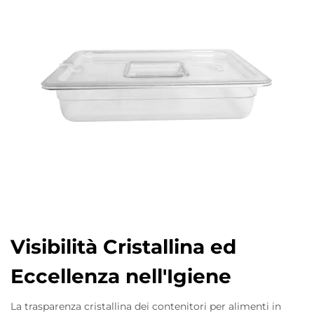
Visibilità Cristallina ed
Eccellenza nell'Igiene
La trasparenza cristallina dei contenitori per alimenti in