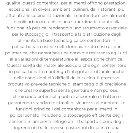
qualità, questi contenitori per alimenti offrono prestazioni
eccezionali in diversi ambienti culinari, dai ristoranti più
affollati alle cucine istituzionali. Il contenitore per alimenti
in policarbonato unisce una straordinaria durata alla
funzionalità pratica, rendendolo uno strumento essenziale
per lo stoccaggio, il trasporto e la distribuzione degli
alimenti. La base tecnologica dei contenitori in
policarbonato risiede nella loro avanzata costruzione
polimerica, che garantisce una notevole resistenza agli urti,
alle variazioni di temperatura e all'esposizione chimica.
Questa scelta del materiale assicura che ogni contenitore
in policarbonato mantenga l'integrità strutturale anche
nelle condizioni più difficili della cucina. Il processo
produttivo prevede tecniche di stampaggio di precisione
che creano superfici senza giunture e non porose,
eliminando potenziali punti di accumulo di batteri e
garantendo standard ottimali di sicurezza alimentare. Le
funzioni principali del contenitore per alimenti in
policarbonato includono lo stoccaggio efficiente degli
alimenti in ambienti refrigerati, il trasporto sicuro degli
ingredienti tra le diverse postazioni di cucina e una