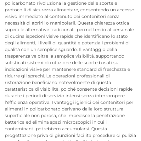
policarbonato rivoluziona la gestione delle scorte e i
protocolli di sicurezza alimentare, consentendo un accesso
visivo immediato al contenuto dei contenitori senza
necessità di aprirli o manipolarli. Questa chiarezza ottica
supera le alternative tradizionali, permettendo al personale
di cucina ispezioni visive rapide che identificano lo stato
degli alimenti, i livelli di quantità e potenziali problemi di
qualità con un semplice sguardo. Il vantaggio della
trasparenza va oltre la semplice visibilità, supportando
sofisticati sistemi di rotazione delle scorte basati su
indicazioni visive per mantenere standard di freschezza e
ridurre gli sprechi. Le operazioni professionali di
ristorazione beneficiano notevolmente di questa
caratteristica di visibilità, poiché consente decisioni rapide
durante i periodi di servizio intensi senza interrompere
l'efficienza operativa. I vantaggi igienici dei contenitori per
alimenti in policarbonato derivano dalla loro struttura
superficiale non porosa, che impedisce la penetrazione
batterica ed elimina spazi microscopici in cui i
contaminanti potrebbero accumularsi. Questa
progettazione priva di giunzioni facilita procedure di pulizia