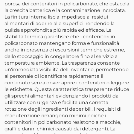
porosa dei contenitori in policarbonato, che ostacola
la crescita batterica e la contaminazione incrociata.
La finitura interna liscia impedisce ai residui
alimentari di aderire alle superfici, rendendo la
pulizia approfondita più rapida ed efficace. La
stabilità termica garantisce che i contenitori in
policarbonato mantengano forma e funzionalità
anche in presenza di escursioni termiche estreme,
dallo stoccaggio in congelatore fino al servizio a
temperatura ambiente. La trasparenza consente
un'immediata visibilità dell'inventario, permettendo
al personale di identificare rapidamente il
contenuto senza dover aprire i contenitori o leggere
le etichette. Questa caratteristica trasparente riduce
gli sprechi alimentari evidenziando i prodotti da
utilizzare con urgenza e facilita una corretta
rotazione degli ingredienti deperibili. I requisiti di
manutenzione rimangono minimi poiché i
contenitori in policarbonato resistono a macchie,
graffi e danni chimici causati dai detergenti. La