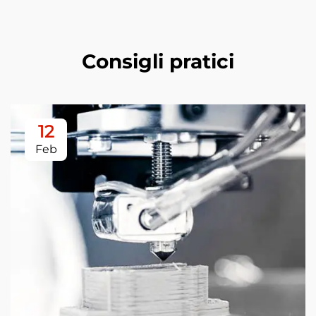
Consigli pratici
12
Feb