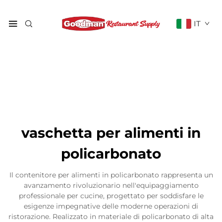
IT
vaschetta per alimenti in
policarbonato
Il contenitore per alimenti in policarbonato rappresenta un
avanzamento rivoluzionario nell'equipaggiamento
professionale per cucine, progettato per soddisfare le
esigenze impegnative delle moderne operazioni di
ristorazione. Realizzato in materiale di policarbonato di alta