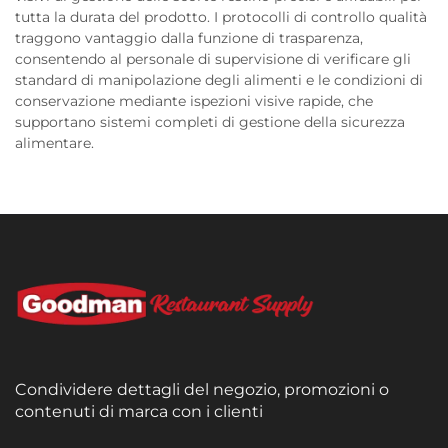
tutta la durata del prodotto. I protocolli di controllo qualità
traggono vantaggio dalla funzione di trasparenza,
consentendo al personale di supervisione di verificare gli
standard di manipolazione degli alimenti e le condizioni di
conservazione mediante ispezioni visive rapide, che
supportano sistemi completi di gestione della sicurezza
alimentare.
Condividere dettagli del negozio, promozioni o
contenuti di marca con i clienti