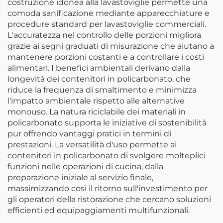
costruzione idonea alla lavastoviglie permette una
comoda sanificazione mediante apparecchiature e
procedure standard per lavastoviglie commerciali.
L'accuratezza nel controllo delle porzioni migliora
grazie ai segni graduati di misurazione che aiutano a
mantenere porzioni costanti e a controllare i costi
alimentari. I benefici ambientali derivano dalla
longevità dei contenitori in policarbonato, che
riduce la frequenza di smaltimento e minimizza
l'impatto ambientale rispetto alle alternative
monouso. La natura riciclabile dei materiali in
policarbonato supporta le iniziative di sostenibilità
pur offrendo vantaggi pratici in termini di
prestazioni. La versatilità d'uso permette ai
contenitori in policarbonato di svolgere molteplici
funzioni nelle operazioni di cucina, dalla
preparazione iniziale al servizio finale,
massimizzando così il ritorno sull'investimento per
gli operatori della ristorazione che cercano soluzioni
efficienti ed equipaggiamenti multifunzionali.