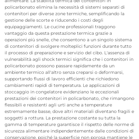
alimentare. La stabilità termica dei contenitori in
policarbonato elimina la necessità di sistemi separati di
contenitori per diverse zone termiche, semplificando la
gestione delle scorte e riducendo i costi degli
equipaggiamenti. Le cucine professionali traggono
vantaggio da questa prestazione termica grazie a
operazioni più snelle, che consentono a un singolo sistema
di contenitori di svolgere molteplici funzioni durante tutto
il processo di preparazione e servizio del cibo. L'assenza di
vulnerabilità agli shock termici significa che i contenitori in
policarbonato possono passare rapidamente da un
ambiente termico all'altro senza creparsi o deformarsi,
supportando flussi di lavoro efficienti che richiedono
cambiamenti rapidi di temperatura. Le applicazioni di
stoccaggio in congelatore evidenziano le eccezionali
prestazioni dei contenitori in policarbonato, che rimangono
flessibili e resistenti agli urti anche a temperature
estremamente basse, dove altri materiali diventano fragili e
soggetti a rottura. La prestazione costante su tutta la
gamma di temperature garantisce il rispetto delle norme di
sicurezza alimentare indipendentemente dalle condizioni di
conservazione, poiché la superficie non porosa mantiene le