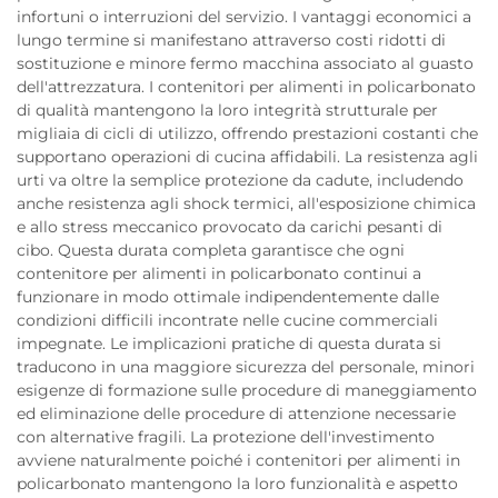
infortuni o interruzioni del servizio. I vantaggi economici a
lungo termine si manifestano attraverso costi ridotti di
sostituzione e minore fermo macchina associato al guasto
dell'attrezzatura. I contenitori per alimenti in policarbonato
di qualità mantengono la loro integrità strutturale per
migliaia di cicli di utilizzo, offrendo prestazioni costanti che
supportano operazioni di cucina affidabili. La resistenza agli
urti va oltre la semplice protezione da cadute, includendo
anche resistenza agli shock termici, all'esposizione chimica
e allo stress meccanico provocato da carichi pesanti di
cibo. Questa durata completa garantisce che ogni
contenitore per alimenti in policarbonato continui a
funzionare in modo ottimale indipendentemente dalle
condizioni difficili incontrate nelle cucine commerciali
impegnate. Le implicazioni pratiche di questa durata si
traducono in una maggiore sicurezza del personale, minori
esigenze di formazione sulle procedure di maneggiamento
ed eliminazione delle procedure di attenzione necessarie
con alternative fragili. La protezione dell'investimento
avviene naturalmente poiché i contenitori per alimenti in
policarbonato mantengono la loro funzionalità e aspetto