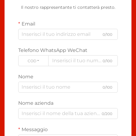
Il nostro rappresentante ti contatterà presto.
Email
0/100
Telefono WhatsApp WeChat
CODE
0/100
Nome
0/100
Nome azienda
0/200
Messaggio