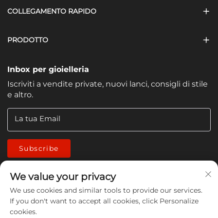
COLLEGAMENTO RAPIDO
PRODOTTO
Inbox per gioielleria
Iscriviti a vendite private, nuovi lanci, consigli di stile
e altro.
La tua Email
Subscribe
We value your privacy
We use cookies and similar tools to provide our services.
If you don't want to accept all cookies, click Personalize
cookies.