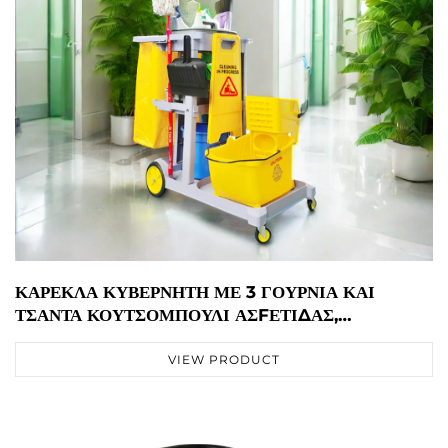
ΚΑΡΈΚΛΑ ΚΥΒΕΡΝΉΤΗ ΜΕ 3 ΓΟΎΡΝΙΑ ΚΑΙ
ΤΣΆΝΤΑ ΚΟΥΤΣΟΜΠΟΎΛΙ ΑΣFΈΤΙΔΑΣ,
ΠΟΛΥΠΡΟΠΥΛΗΝΙΟ, ΣΚΙΖΟΎΡΓΑ , JA3069GY
VIEW PRODUCT