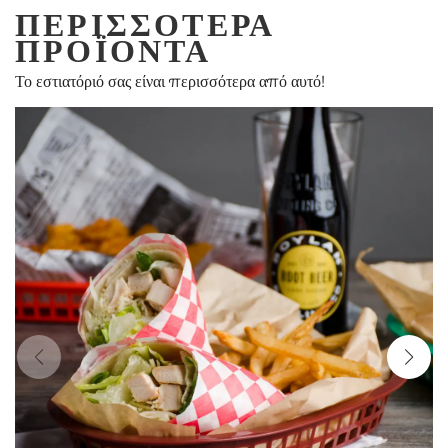
ΠΕΡΙΣΣΌΤΕΡΑ
ΠΡΟΪΌΝΤΑ
Το εστιατόριό σας είναι περισσότερα από αυτό!