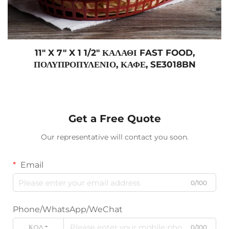
11" X 7" X 1 1/2" ΚΑΛΆΘΙ FAST FOOD,
ΠΟΛΥΠΡΟΠΥΛΈΝΙΟ, ΚΑΦΈ, SE3018BN
Get a Free Quote
Our representative will contact you soon.
Email
0/100
Phone/WhatsApp/WeChat
ΚΩΔΙΚΌΣ
0/100