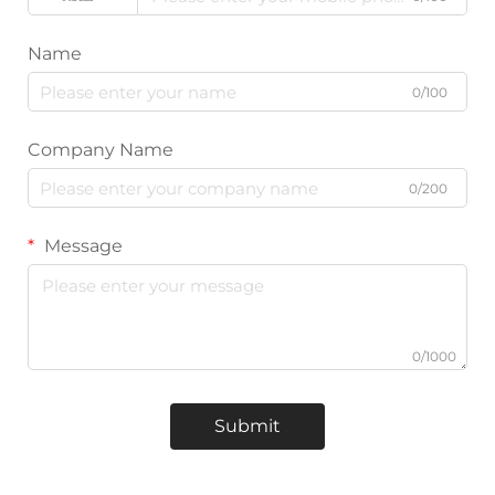
Name
0/100
Company Name
0/200
Message
0/1000
Submit