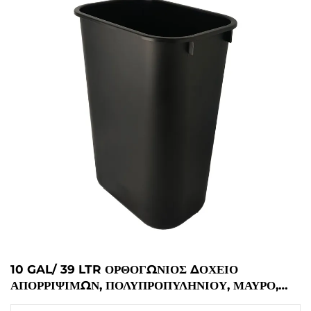
10 GAL/ 39 LTR ΟΡΘΟΓΏΝΙΟΣ ΔΟΧΕΊΟ
ΑΠΟΡΡΊΨΙΜΩΝ, ΠΟΛΥΠΡΟΠΥΛΗΝΊΟΥ, ΜΑΎΡΟ,
JA3036