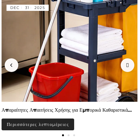
DEC
31
2025
Απαραίτητες Απαιτήσεις Χρήσης για Εμπορικά Καθαριστικά
Μέσα Ξενοδοχείων
Περισσότερες λεπτομέρειες