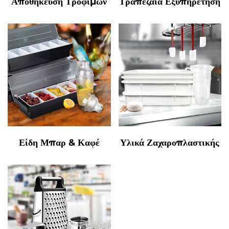
Αποθήκευση Τροφίμων
Τραπεζαία Εξυπηρέτηση
Είδη Μπαρ & Καφέ
Υλικά Ζαχαροπλαστικής