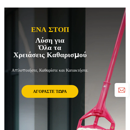
ΕΝΑ ΣΤΟΠ
Λύση για
Όλα τα
Χρειάσεις Καθαρισμού
Απλοποιήστε, Καθαρίστε και Κατακτήστε.
ΑΓΟΡΆΣΤΕ ΤΏΡΑ