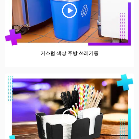
커스텀 색상 주방 쓰레기통