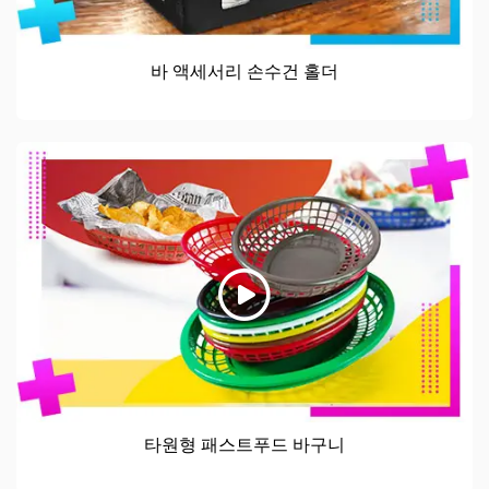
바 액세서리 손수건 홀더
타원형 패스트푸드 바구니