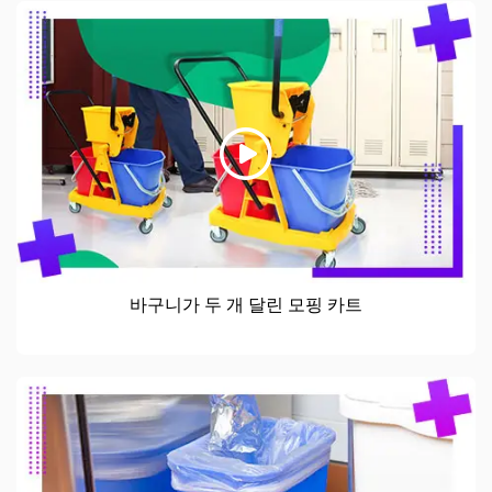
바구니가 두 개 달린 모핑 카트