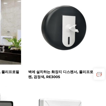
, 폴리프로필
벽에 설치하는 화장지 디스펜서, 폴리프로필
렌, 검정색, RE3005