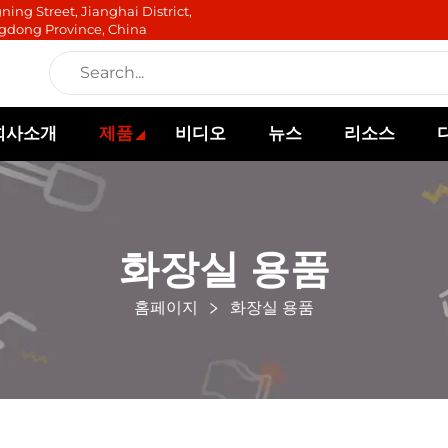
ning Street, Jianghai District,
gdong Province, China
회사소개
제품
비디오
뉴스
리소스
화장실 용품
홈페이지
화장실 용품