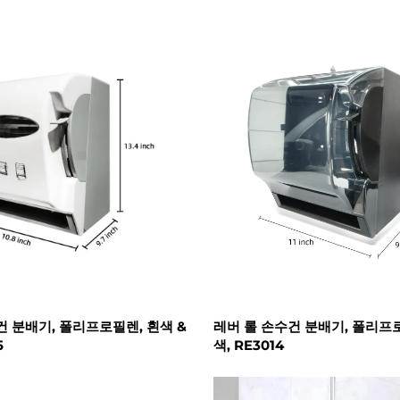
건 분배기, 폴리프로필렌, 흰색 &
레버 롤 손수건 분배기, 폴리프
5
색, RE3014