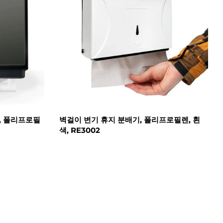
, 폴리프로필
벽걸이 변기 휴지 분배기, 폴리프로필렌, 흰
색, RE3002