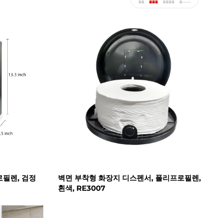
로필렌, 검정
벽면 부착형 화장지 디스펜서, 폴리프로필렌,
흰색, RE3007