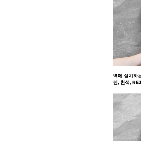
벽에 설치하는
렌, 흰색, RE