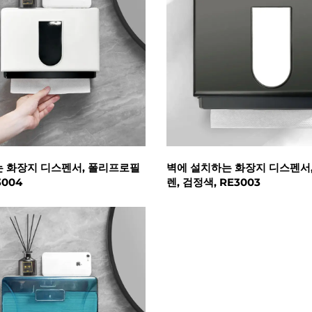
 화장지 디스펜서, 폴리프로필
벽에 설치하는 화장지 디스펜서
3004
렌, 검정색, RE3003