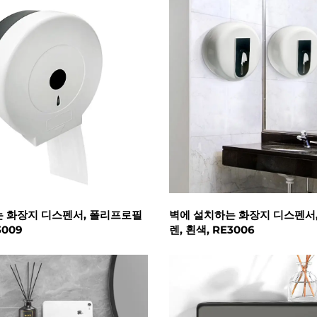
 화장지 디스펜서, 폴리프로필
벽에 설치하는 화장지 디스펜서
3009
렌, 흰색, RE3006