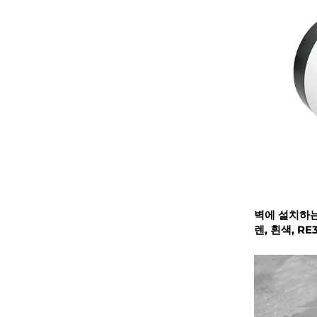
벽에 설치하는
렌, 흰색, RE