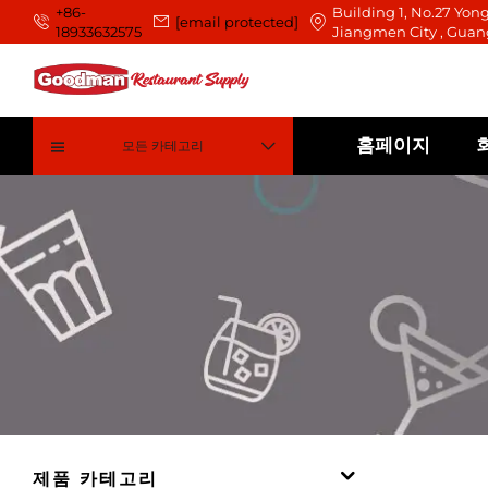
+86-
Building 1, No.27 Yong
[email protected]
18933632575
Jiangmen City , Guan
홈페이지
모든 카테고리
제품 카테고리