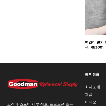
벽걸이 변기 
색, RE3001
빠른 링크
회사소개
제품
비디오
고객과 스토어 세부 정보, 프로모션 또는