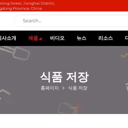
ning Street, Jianghai District,
gdong Province, China
회사소개
제품
비디오
뉴스
리소스
식품 저장
홈페이지
식품 저장