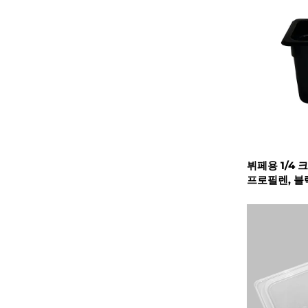
뷔페용 1/4 
프로필렌, 블랙