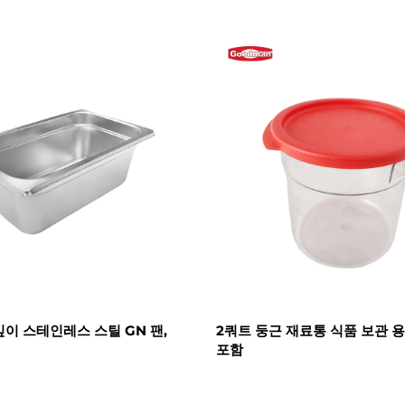
" 깊이 스테인레스 스틸 GN 팬,
2쿼트 둥근 재료통 식품 보관 용
포함