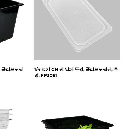
기, 폴리프로필
1/4 크기 GN 팬 밀폐 뚜껑, 폴리프로필렌, 투
명, FP3061