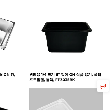
틸 GN 팬,
뷔페용 1/4 크기 6" 깊이 GN 식품 용기, 폴리
프로필렌, 블랙, FP3035BK