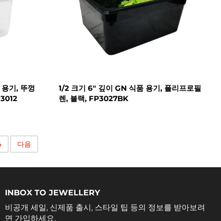
 용기, 뚜껑
1/2 크기 6" 깊이 GN 식품 용기, 폴리프로필
3012
렌, 블랙, FP3027BK
4
다음
INBOX TO JEWELLERY
비공개 세일, 신제품 출시, 스타일 팁 등의 정보를 받아보려
면 가입하세요.