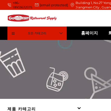
+86-
Building 1, No.27 Yong
[email protected]
18933632575
Jiangmen City , Guan
홈페이지
모든 카테고리
제품 카테고리