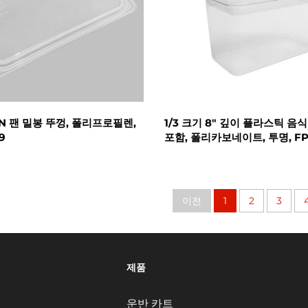
GN 팬 밀봉 뚜껑, 폴리프로필렌,
1/3 크기 8" 깊이 플라스틱 음식
9
포함, 폴리카보네이트, 투명, FP
이전
1
2
3
제품
운반 카트