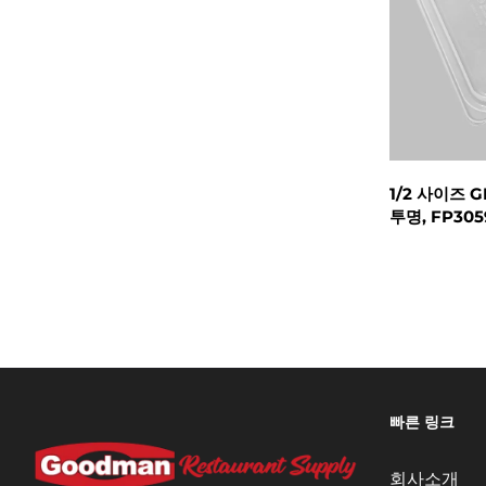
1/2 사이즈 
투명, FP305
빠른 링크
회사소개