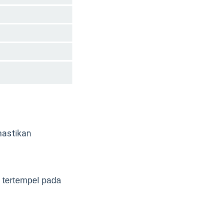
mastikan
 tertempel pada