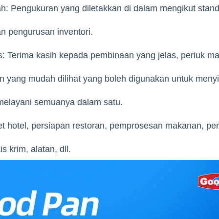
: Pengukuran yang diletakkan di dalam mengikut stand
 pengurusan inventori.
: Terima kasih kepada pembinaan yang jelas, periuk ma
n yang mudah dilihat yang boleh digunakan untuk meny
melayani semuanya dalam satu.
fet hotel, persiapan restoran, pemprosesan makanan, p
s krim, alatan, dll.