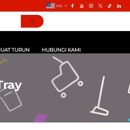
MS
UAT TURUN
HUBUNGI KAMI
Tray