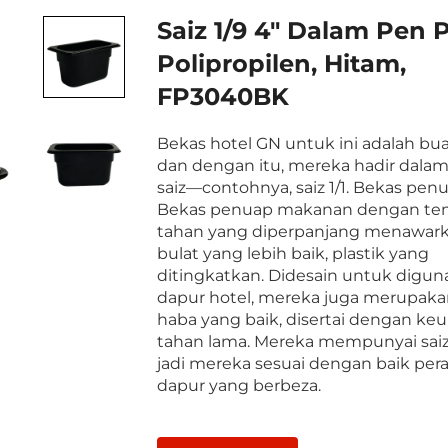
Saiz 1/9 4" Dalam Pen 
Polipropilen, Hitam,
FP3040BK
Bekas hotel GN untuk ini adalah bua
dan dengan itu, mereka hadir dala
saiz—contohnya, saiz 1/1. Bekas pen
Bekas penuap makanan dengan t
tahan yang diperpanjang menawar
bulat yang lebih baik, plastik yang
ditingkatkan. Didesain untuk digun
dapur hotel, mereka juga merupaka
haba yang baik, disertai dengan ke
tahan lama. Mereka mempunyai saiz 
jadi mereka sesuai dengan baik pera
dapur yang berbeza.