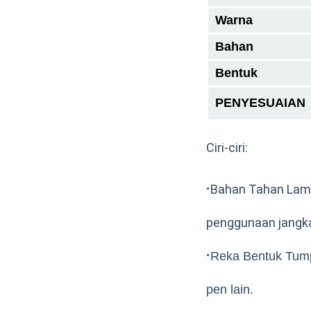
Warna
Bahan
Bentuk
PENYESUAIAN
Ciri-ciri:
·
Bahan Tahan Lama
penggunaan jangka
·
Reka Bentuk Tumpu
pen lain.