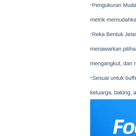
·
Pengukuran Mudah
metrik memudahkan
·
Reka Bentuk Jelas
menawarkan piliha
mengangkut, dan 
·
Sesuai untuk buf
keluarga, baking, ai