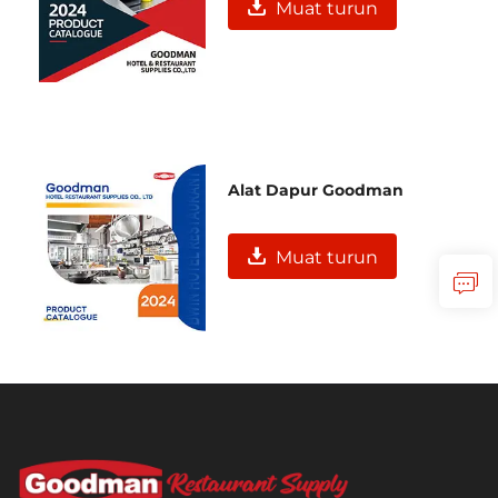
Muat turun
Alat Dapur Goodman
Muat turun