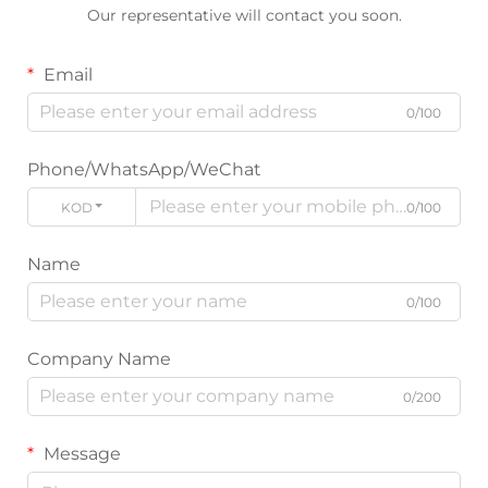
Our representative will contact you soon.
Email
0/100
Phone/WhatsApp/WeChat
KOD
0/100
Name
0/100
Company Name
0/200
Message