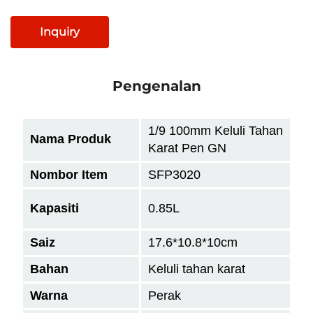
Inquiry
Pengenalan
1/9 100mm Keluli Tahan
Nama Produk
Karat Pen GN
Nombor Item
SFP3020
Kapasiti
0.85L
Saiz
17.6*10.8*10cm
Bahan
Keluli tahan karat
Warna
Perak