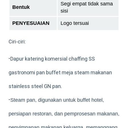
Segi empat tidak sama
Bentuk
sisi
PENYESUAIAN
Logo tersuai
Ciri-ciri:
·
Dapur katering komersial chaffing SS
gastronomi pan buffet meja steam makanan
stainless steel GN pan.
·
Steam pan, digunakan untuk buffet hotel,
persiapan restoran, dan pemprosesan makanan,
penyimpanan makanan keluarga, memanggang,