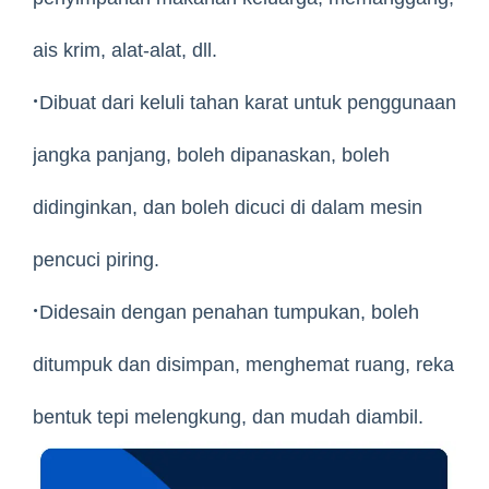
ais krim, alat-alat, dll.
·
Dibuat dari keluli tahan karat untuk penggunaan
jangka panjang, boleh dipanaskan, boleh
didinginkan, dan boleh dicuci di dalam mesin
pencuci piring.
·
Didesain dengan penahan tumpukan, boleh
ditumpuk dan disimpan, menghemat ruang, reka
bentuk tepi melengkung, dan mudah diambil.