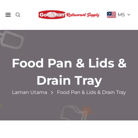
MS
Food Pan & Lids &
Drain Tray
Laman Utama
Food Pan & Lids & Drain Tray