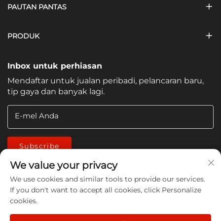
PAUTAN PANTAS
PRODUK
Inbox untuk perhiasan
Mendaftar untuk jualan peribadi, pelancaran baru,
tip gaya dan banyak lagi.
E-mel Anda
Subscribe
We value your privacy
We use cookies and similar tools to provide our services.
If you don't want to accept all cookies, click Personalize
cookies.