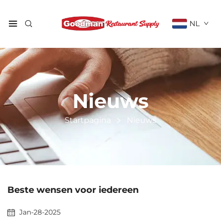
NL
Nieuws
Startpagina
Nieuws
Beste wensen voor iedereen
Jan-28-2025