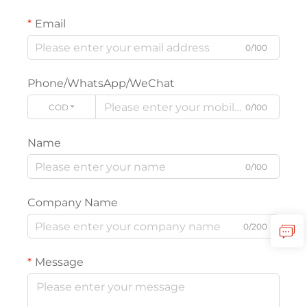
Email
0/100
Phone/WhatsApp/WeChat
CODE
0/100
Name
0/100
Company Name
0/200
Message