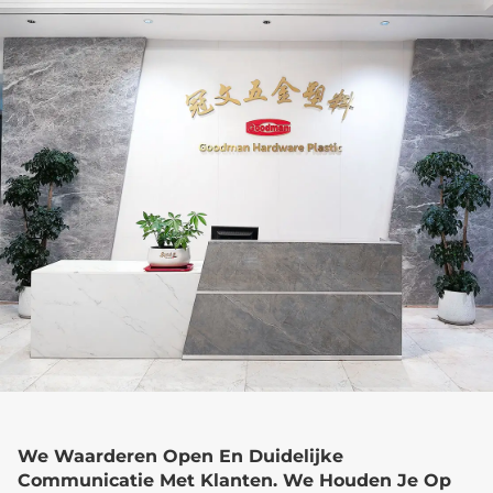
We Waarderen Open En Duidelijke
Communicatie Met Klanten. We Houden Je Op