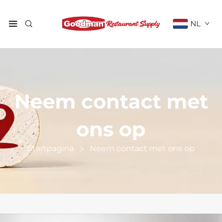
NL
Neem contact met
ons op
Startpagina
Neem contact met ons op