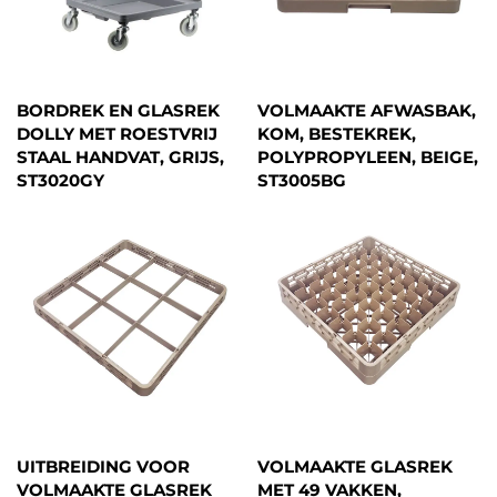
BORDREK EN GLASREK
VOLMAAKTE AFWASBAK,
DOLLY MET ROESTVRIJ
KOM, BESTEKREK,
STAAL HANDVAT, GRIJS,
POLYPROPYLEEN, BEIGE,
ST3020GY
ST3005BG
UITBREIDING VOOR
VOLMAAKTE GLASREK
VOLMAAKTE GLASREK
MET 49 VAKKEN,