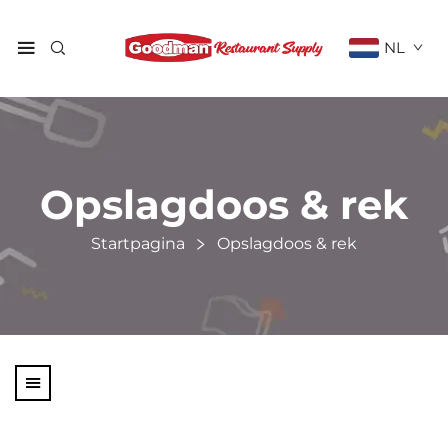
NL
Opslagdoos & rek
Startpagina
Opslagdoos & rek