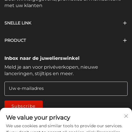
met uw klanten
SNELLE LINK
PRODUCT
Inbox naar de juwelierswinkel
Meld je aan voor privéverkopen, nieuwe
lanceringen, stijltips en meer.
Uw e-mailadres
Subscribe
We value your privacy
We use cookies and similar tools to provide our services.