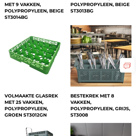
MET 9 VAKKEN,
POLYPROPYLEEN, BEIGE
POLYPROPYLEEN, BEIGE
ST3013BG
ST3014BG
VOLMAAKTE GLASREK
BESTEKREK MET 8
MET 25 VAKKEN,
VAKKEN,
POLYPROPYLEEN,
POLYPROPYLEEN, GRIJS,
GROEN ST3012GN
ST3008