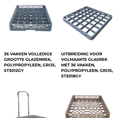
36 VAKKEN VOLLEDIGE
UITBREIDING VOOR
GROOTTE GLAZENREK,
VOLMAAKTE GLASREK
POLYPROPYLEEN, GRIJS,
MET 36 VAKKEN,
ST3012GY
POLYPROPYLEEN, GRIJS,
ST3018GY