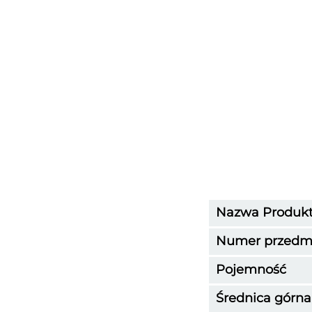
Nazwa Produk
Numer przedm
Pojemność
Średnica górna