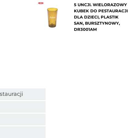
5 UNCJI. WIELORAZOWY
KUBEK DO PESTAURACJI
DLA DZIECI, PLASTIK
SAN, BURSZTYNOWY,
DR3001AM
stauracji