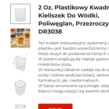
2 Oz. Plastikowy Kwad
Kieliszek Do Wódki,
Poliwęglan, Przezroczy
DR3038
Ten kubek restauracyjny wykonany 
plastiku jest bardzo wszechstronny i
Może służyć do podawania różnych 
W pizzerii znajdują się napoje gazow
miłośników pizzy.
W restauracji idealnie nadaje się d
wody i soków podczas kolacji, zarów
formalnych, jak i nieformalnych.
W barze serwowane są koktajle, dzi
klienci mogą cieszyć się swoimi drin