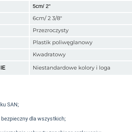
5cm/ 2"
6cm/ 2 3/8"
Przezroczysty
Plastik poliwęglanowy
Kwadratowy
IE
Niestandardowe kolory i loga
iku SAN;
, bezpieczny dla wszystkich;