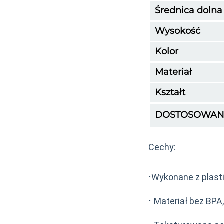
Średnica dolna
Wysokość
Kolor
Materiał
Kształt
DOSTOSOWAN
Cechy:
·
Wykonane z plast
·
Materiał bez BPA