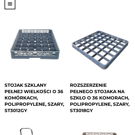
STOJAK SZKLANY
ROZSZERZENIE
PEŁNEJ WIELKOŚCI O 36
PEŁNEGO STOJAKA NA
KOMÓRKACH,
SZKŁO O 36 KOMORACH,
POLIPROPYLENE, SZARY,
POLIPROPYLENE, SZARY,
ST3012GY
ST3018GY