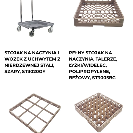
STOJAK NA NACZYNIA I
PEŁNY STOJAK NA
WÓZEK Z UCHWYTEM Z
NACZYNIA, TALERZE,
NIERDZEWNEJ STALI,
ŁYŻKI/WIDELEC,
SZARY, ST3020GY
POLIPROPYLENE,
BEŻOWY, ST3005BG