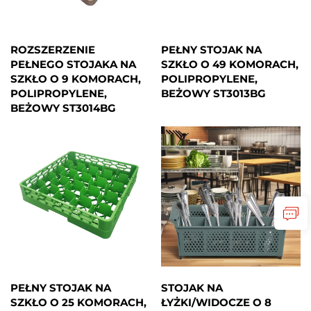
ROZSZERZENIE
PEŁNY STOJAK NA
PEŁNEGO STOJAKA NA
SZKŁO O 49 KOMORACH,
SZKŁO O 9 KOMORACH,
POLIPROPYLENE,
POLIPROPYLENE,
BEŻOWY ST3013BG
BEŻOWY ST3014BG
PEŁNY STOJAK NA
STOJAK NA
SZKŁO O 25 KOMORACH,
ŁYŻKI/WIDOCZE O 8