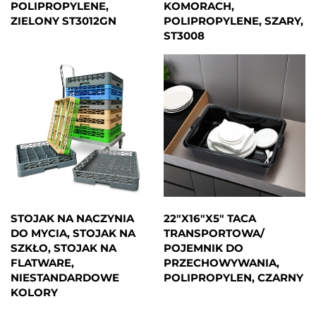
POLIPROPYLENE,
KOMORACH,
ZIELONY ST3012GN
POLIPROPYLENE, SZARY,
ST3008
STOJAK NA NACZYNIA
22"X16"X5" TACA
DO MYCIA, STOJAK NA
TRANSPORTOWA/
SZKŁO, STOJAK NA
POJEMNIK DO
FLATWARE,
PRZECHOWYWANIA,
NIESTANDARDOWE
POLIPROPYLEN, CZARNY
KOLORY