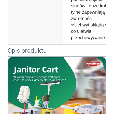
śladów i duże koła
tylne zapewniają
zwrotność.
⭐Uchwyt składa się,
co ułatwia
przechowywanie.
Opis produktu