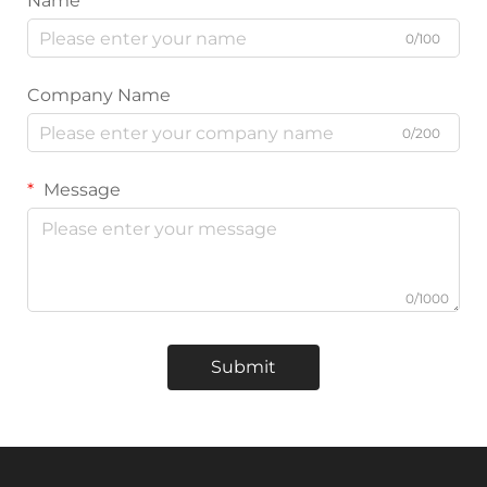
Name
0/100
Company Name
0/200
Message
0/1000
Submit