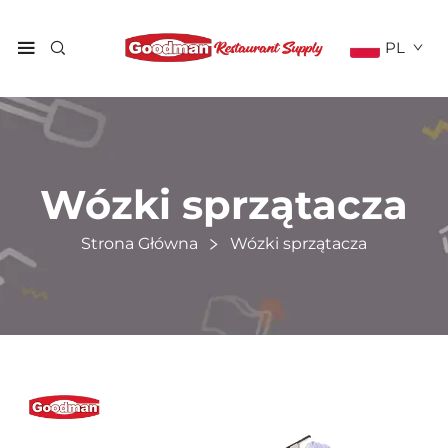
PL
Wózki sprzątacza
Strona Główna
Wózki sprzątacza