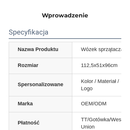
Wprowadzenie
Specyfikacja
Nazwa Produktu
Wózek sprzątacza
Rozmiar
112,5x51x96cm
Kolor / Materiał /
Spersonalizowane
Logo
Marka
OEM/ODM
TT/Gotówka/West
Płatność
Union