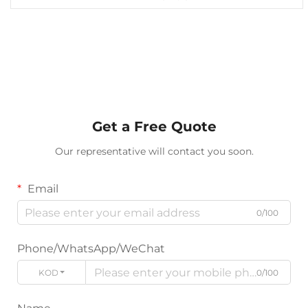
Get a Free Quote
Our representative will contact you soon.
Email
0/100
Phone/WhatsApp/WeChat
KOD
0/100