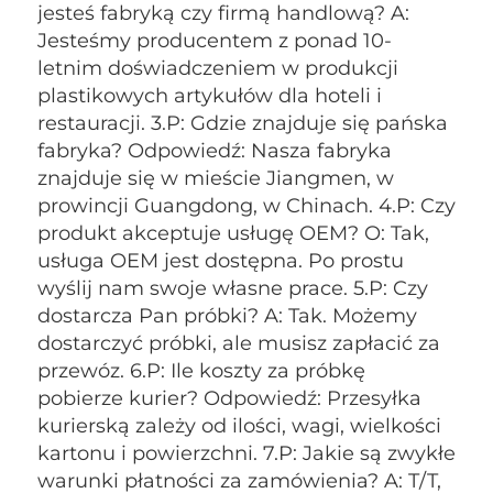
jesteś fabryką czy firmą handlową? A: 
Jesteśmy producentem z ponad 10-
letnim doświadczeniem w produkcji 
plastikowych artykułów dla hoteli i 
restauracji. 3.P: Gdzie znajduje się pańska 
fabryka? Odpowiedź: Nasza fabryka 
znajduje się w mieście Jiangmen, w 
prowincji Guangdong, w Chinach. 4.P: Czy 
produkt akceptuje usługę OEM? O: Tak, 
usługa OEM jest dostępna. Po prostu 
wyślij nam swoje własne prace. 5.P: Czy 
dostarcza Pan próbki? A: Tak. Możemy 
dostarczyć próbki, ale musisz zapłacić za 
przewóz. 6.P: Ile koszty za próbkę 
pobierze kurier? Odpowiedź: Przesyłka 
kurierską zależy od ilości, wagi, wielkości 
kartonu i powierzchni. 7.P: Jakie są zwykłe 
warunki płatności za zamówienia? A: T/T, 