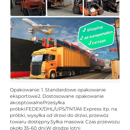
Opakowanie: 1. Standardowe opakowanie 
eksportowe2. Dostosowane opakowanie 
akceptowalnePrzesyłka 
próbki:FEDEX/DHL/UPS/TNT/Ali Express itp. na 
próbki, wysyłka od drzwi do drzwi, przewóz 
towaru dostępny.Syłka masowa: Czas przewozu 
około 35-60 dni.W drodze lotni 