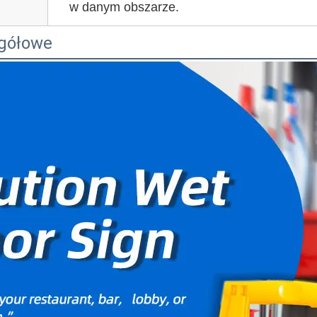
w danym obszarze.
egółowe