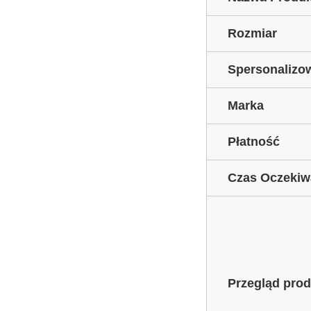
Rozmiar
Spersonalizo
Marka
Płatność
Czas Oczekiw
Przegląd pro