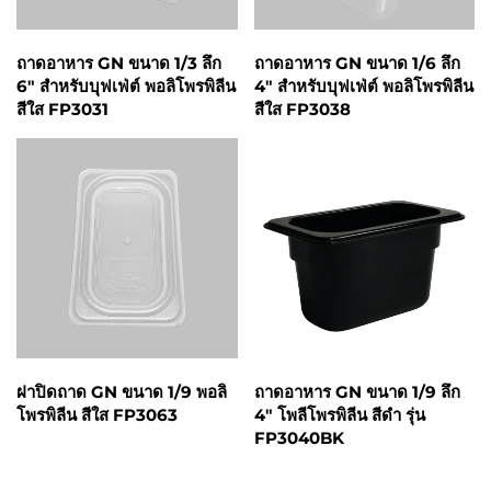
ถาดอาหาร GN ขนาด 1/3 ลึก
ถาดอาหาร GN ขนาด 1/6 ลึก
6" สำหรับบุฟเฟ่ต์ พอลิโพรพิลีน
4" สำหรับบุฟเฟ่ต์ พอลิโพรพิลีน
สีใส FP3031
สีใส FP3038
ฝาปิดถาด GN ขนาด 1/9 พอลิ
ถาดอาหาร GN ขนาด 1/9 ลึก
โพรพิลีน สีใส FP3063
4" โพลีโพรพิลีน สีดำ รุ่น
FP3040BK