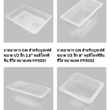
ถาดอาหาร GN สำหรับบุฟเฟ่ต์
ถาดอาหาร GN สำหรับบุฟเฟ่ต์
ขนาด 1/2 ลึก 2.5” พอลิโพรพี
ขนาด 1/3 ลึก 8" พอลิโพรพีลีน
ลีน สีใส หมายเลข FP3021
สีใส หมายเลข FP3032